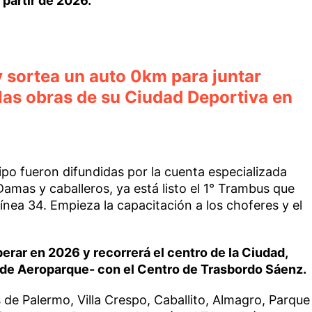
 partir de 2026.
y sortea un auto 0km para juntar
las obras de su Ciudad Deportiva en
po fueron difundidas por la cuenta especializada
amas y caballeros, ya está listo el 1° Trambus que
ínea 34. Empieza la capacitación a los choferes y el
erar en 2026 y recorrerá el centro de la Ciudad,
a de Aeroparque- con el Centro de Trasbordo Sáenz.
s de Palermo, Villa Crespo, Caballito, Almagro, Parque