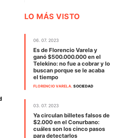
LO MÁS VISTO
06. 07. 2023
Es de Florencio Varela y
ganó $500.000.000 en el
Telekino: no fue a cobrar y lo
buscan porque se le acaba
el tiempo
FLORENCIO VARELA
.
SOCIEDAD
d
03. 07. 2023
Ya circulan billetes falsos de
$2.000 en el Conurbano:
cuáles son los cinco pasos
para detectarlos