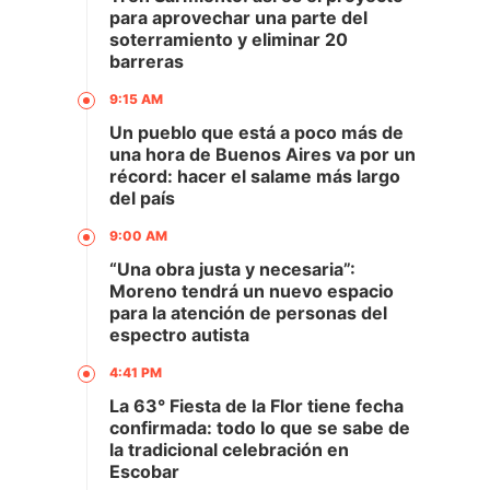
para aprovechar una parte del
soterramiento y eliminar 20
barreras
9:15 AM
Un pueblo que está a poco más de
una hora de Buenos Aires va por un
récord: hacer el salame más largo
del país
9:00 AM
“Una obra justa y necesaria”:
Moreno tendrá un nuevo espacio
para la atención de personas del
espectro autista
4:41 PM
La 63° Fiesta de la Flor tiene fecha
confirmada: todo lo que se sabe de
la tradicional celebración en
Escobar