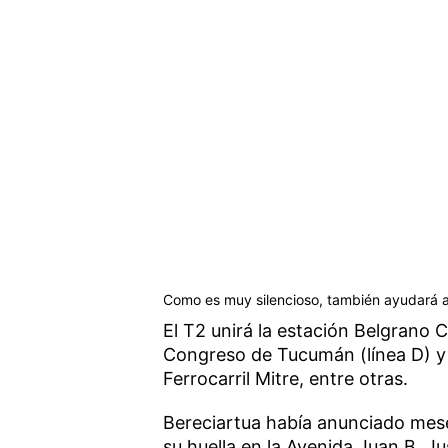
Como es muy silencioso, también ayudará a
El T2 unirá la estación Belgrano C
Congreso de Tucumán (línea D) y 
Ferrocarril Mitre, entre otras.
Bereciartua había anunciado mes
su huella en la Avenida Juan B. 