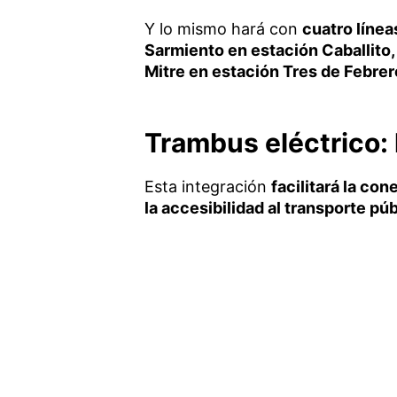
Y lo mismo hará con
cuatro líne
Sarmiento en estación Caballito,
Mitre en estación Tres de Febrer
Trambus eléctrico: 
Esta integración
facilitará la co
la accesibilidad al transporte púb