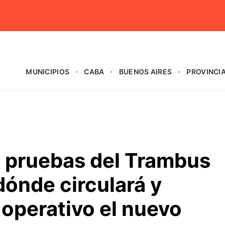
MUNICIPIOS
CABA
BUENOS AIRES
PROVINCI
 pruebas del Trambus
dónde circulará y
operativo el nuevo