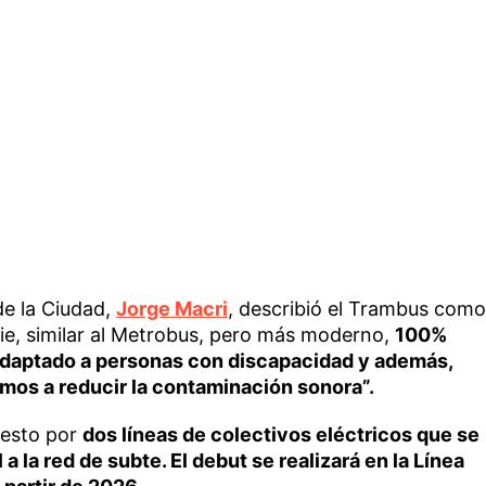
de la Ciudad,
Jorge Macri
, describió el Trambus como
cie, similar al Metrobus, pero más moderno,
100%
 adaptado a personas con discapacidad y además,
amos a reducir la contaminación sonora”.
uesto por
dos líneas de colectivos eléctricos que se
a la red de subte. El debut se realizará en la Línea