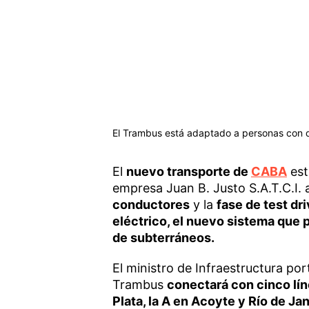
El Trambus está adaptado a personas con 
El
nuevo transporte de
CABA
est
empresa Juan B. Justo S.A.T.C.I.
conductores
y la
fase de test dr
eléctrico, el nuevo sistema que p
de subterráneos.
El ministro de Infraestructura po
Trambus
conectará con cinco lí
Plata, la A en Acoyte y Río de Jan