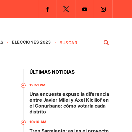
AS
ELECCIONES 2023
ÚLTIMAS NOTICIAS
12:51 PM
Una encuesta expuso la diferencia
entre Javier Milei y Axel Kicillof en
el Conurbano: cómo votaría cada
distrito
10:10 AM
Tren Sarmiento: así es el proyecto