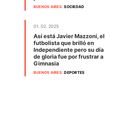
BUENOS AIRES
.
SOCIEDAD
01. 02. 2025
Así está Javier Mazzoni, el
futbolista que brilló en
Independiente pero su día
de gloria fue por frustrar a
Gimnasia
BUENOS AIRES
.
DEPORTES