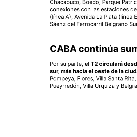
Chacabuco, Boedo, Parque Patric
conexiones con las estaciones de 
(línea A), Avenida La Plata (línea E
Sáenz del Ferrocarril Belgrano Sur
CABA continúa sum
Por su parte,
el T2 circulará des
sur, más hacia el oeste de la ciu
Pompeya, Flores, Villa Santa Rita,
Pueyrredón, Villa Urquiza y Belgr