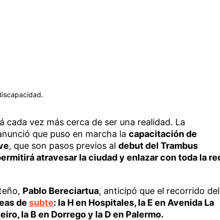
discapacidad.
á cada vez más cerca de ser una realidad. La
 anunció que puso en marcha la
capacitación de
ive
, que son pasos previos al
debut del Trambus
ermitirá atravesar la ciudad y enlazar con toda la re
rteño,
Pablo Bereciartua
, anticipó que el recorrido del
neas de
subte
: la H en Hospitales, la E en Avenida La
eiro, la B en Dorrego y la D en Palermo.