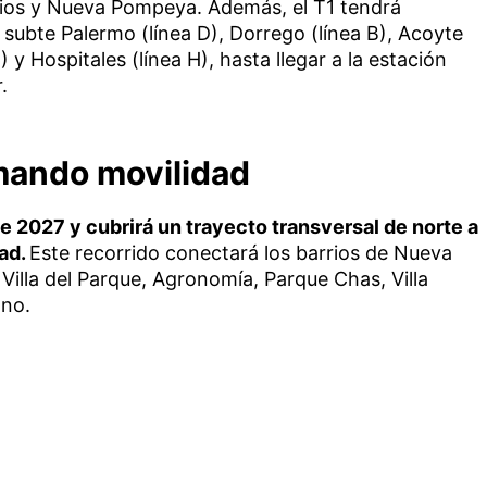
ios y Nueva Pompeya. Además, el T1 tendrá
subte Palermo (línea D), Dorrego (línea B), Acoyte
) y Hospitales (línea H), hasta llegar a la estación
.
ando movilidad
de 2027 y cubrirá un trayecto transversal de norte a
dad.
Este recorrido conectará los barrios de Nueva
 Villa del Parque, Agronomía, Parque Chas, Villa
ano.