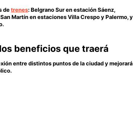
as de
trenes
: Belgrano Sur en estación Sáenz,
 San Martín en estaciones Villa Crespo y Palermo, y
o.
los beneficios que traerá
nexión entre distintos puntos de la ciudad y mejorará
lico.