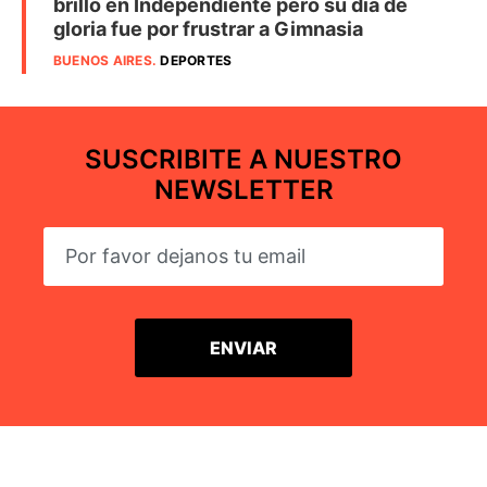
brilló en Independiente pero su día de
gloria fue por frustrar a Gimnasia
BUENOS AIRES
.
DEPORTES
SUSCRIBITE A NUESTRO
NEWSLETTER