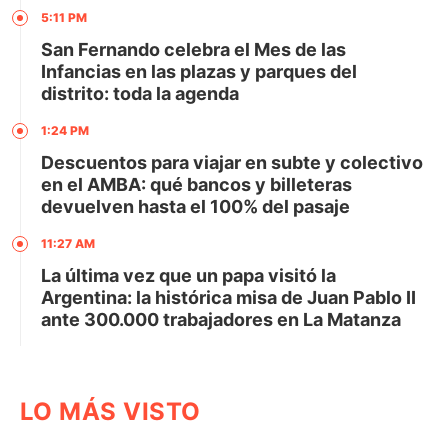
5:11 PM
San Fernando celebra el Mes de las
Infancias en las plazas y parques del
distrito: toda la agenda
1:24 PM
Descuentos para viajar en subte y colectivo
en el AMBA: qué bancos y billeteras
devuelven hasta el 100% del pasaje
11:27 AM
La última vez que un papa visitó la
Argentina: la histórica misa de Juan Pablo II
ante 300.000 trabajadores en La Matanza
LO MÁS VISTO