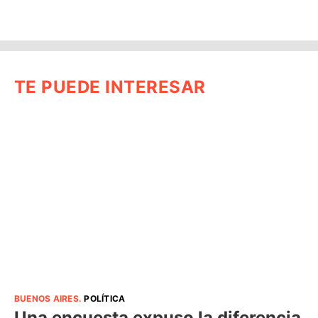
TE PUEDE INTERESAR
BUENOS AIRES
.
POLÍTICA
Una encuesta expuso la diferencia