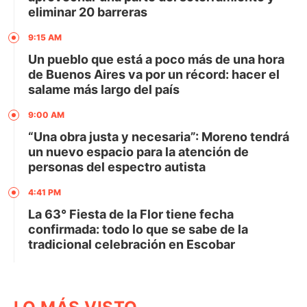
eliminar 20 barreras
9:15 AM
Un pueblo que está a poco más de una hora
de Buenos Aires va por un récord: hacer el
salame más largo del país
9:00 AM
“Una obra justa y necesaria”: Moreno tendrá
un nuevo espacio para la atención de
personas del espectro autista
4:41 PM
La 63° Fiesta de la Flor tiene fecha
confirmada: todo lo que se sabe de la
tradicional celebración en Escobar