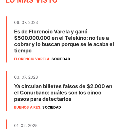
LO MÁS VISTO
06. 07. 2023
Es de Florencio Varela y ganó
$500.000.000 en el Telekino: no fue a
cobrar y lo buscan porque se le acaba el
tiempo
FLORENCIO VARELA
.
SOCIEDAD
03. 07. 2023
Ya circulan billetes falsos de $2.000 en
el Conurbano: cuáles son los cinco
pasos para detectarlos
BUENOS AIRES
.
SOCIEDAD
01. 02. 2025