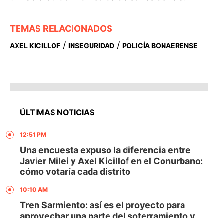
TEMAS RELACIONADOS
/
/
AXEL KICILLOF
INSEGURIDAD
POLICÍA BONAERENSE
ÚLTIMAS NOTICIAS
12:51 PM
Una encuesta expuso la diferencia entre
Javier Milei y Axel Kicillof en el Conurbano:
cómo votaría cada distrito
10:10 AM
Tren Sarmiento: así es el proyecto para
aprovechar una parte del soterramiento y