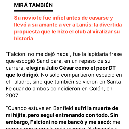
Su novio le fue infiel antes de casarse y
llevó a su amante a ver a Lanús: la divertida
propuesta que le hizo el club al viralizar su
historia
“Falcioni no me dejó nada”, fue la lapidaria frase
que escogió Sand para, en un repaso de su
carrera,
elegir a Julio César como el peor DT
que lo dirigió
. No sólo compartieron espacio en
el Taladro, sino que también se vieron en Santa
Fe cuando ambos coincidieron en Colón, en
2007.
“Cuando estuve en Banfield
sufrí la muerte de
mi hijita, pero seguí entrenando con todo. Sin
embargo, Falcioni no me bancó y me sacó:
me
parece que merecía más respeto. Y después vi