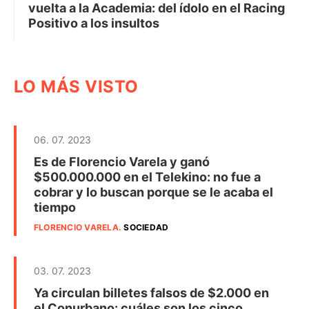
vuelta a la Academia: del ídolo en el Racing
Positivo a los insultos
LO MÁS VISTO
06. 07. 2023
Es de Florencio Varela y ganó
$500.000.000 en el Telekino: no fue a
cobrar y lo buscan porque se le acaba el
tiempo
FLORENCIO VARELA
.
SOCIEDAD
03. 07. 2023
Ya circulan billetes falsos de $2.000 en
el Conurbano: cuáles son los cinco