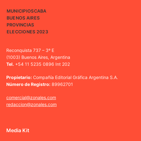
MUNICIPIOS
CABA
BUENOS AIRES
PROVINCIAS
ELECCIONES 2023
Reconquista 737 – 3º E
(1003) Buenos Aires, Argentina
Tel.
+54 11 5235 0896 Int 202
Propietario:
Compañía Editorial Gráfica Argentina S.A.
Número de Registro:
89962701
comercial@zonales.com
redaccion@zonales.com
Media Kit