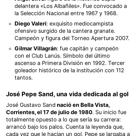
delantera «Los Albañiles». Fue convocado a
la Selección Nacional entre 1967 y 1968.
Diego Valeri
: exquisito mediocampista
ofensivo surgido de la cantera granate.
Campeón y figura del Torneo Apertura 2007.
Gilmar Villagrán
: fue capitán y campeón
con el Club Lanús. Símbolo del último
ascenso a Primera División en 1992. Tercer
goleador histórico de la institución con 112
tantos.
José Pepe Sand, una vida dedicada al gol
José Gustavo Sand
nació en Bella Vista,
Corrientes, el 17 de julio de 1980
. Su inicio fue
totalmente opuesto a lo que sería su carrera:
arrancó bajo los palos. Cuenta la leyenda que,
cada vez que le hacían un gol, Pepe se largaba a