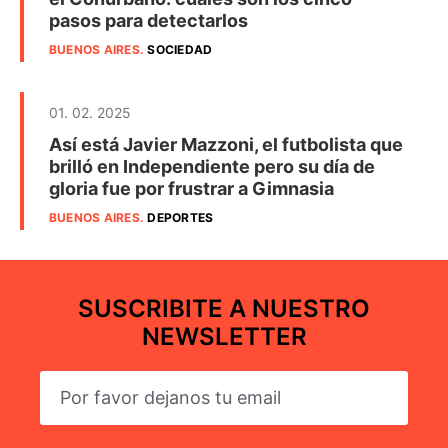
pasos para detectarlos
BUENOS AIRES
.
SOCIEDAD
01. 02. 2025
Así está Javier Mazzoni, el futbolista que
brilló en Independiente pero su día de
gloria fue por frustrar a Gimnasia
BUENOS AIRES
.
DEPORTES
SUSCRIBITE A NUESTRO
NEWSLETTER