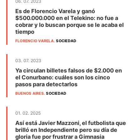
06. 07. 2023
Es de Florencio Varela y ganó
$500.000.000 en el Telekino: no fue a
cobrar y lo buscan porque se le acaba el
tiempo
FLORENCIO VARELA
.
SOCIEDAD
03. 07. 2023
Ya circulan billetes falsos de $2.000 en
el Conurbano: cuáles son los cinco
pasos para detectarlos
BUENOS AIRES
.
SOCIEDAD
01. 02. 2025
Así está Javier Mazzoni, el futbolista que
brilló en Independiente pero su día de
gloria fue por frustrar a Gimnasia