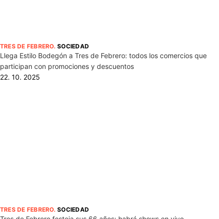
TRES DE FEBRERO
.
SOCIEDAD
Llega Estilo Bodegón a Tres de Febrero: todos los comercios que
participan con promociones y descuentos
22. 10. 2025
TRES DE FEBRERO
.
SOCIEDAD
Tres de Febrero festeja sus 66 años: habrá shows en vivo,