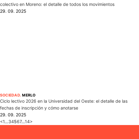
colectivo en Moreno: el detalle de todos los movimientos
29. 09. 2025
SOCIEDAD
.
MERLO
Ciclo lectivo 2026 en la Universidad del Oeste: el detalle de las
fechas de inscripción y cómo anotarse
29. 09. 2025
<
1
…
3
4
5
6
7
…
14
>