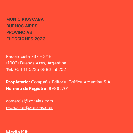
MUNICIPIOS
CABA
BUENOS AIRES
PROVINCIAS
ELECCIONES 2023
Reconquista 737 – 3º E
(1003) Buenos Aires, Argentina
Tel.
+54 11 5235 0896 Int 202
Propietario:
Compañía Editorial Gráfica Argentina S.A.
Número de Registro:
89962701
comercial@zonales.com
redaccion@zonales.com
Media Kit