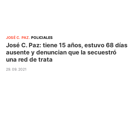
JOSÉ C. PAZ
.
POLICIALES
José C. Paz: tiene 15 años, estuvo 68 días
ausente y denuncian que la secuestró
una red de trata
29. 09. 2021