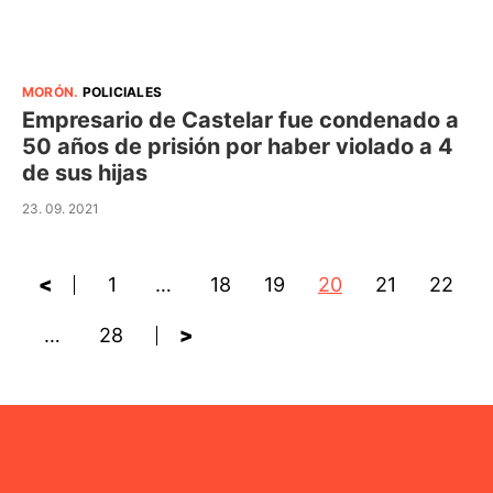
MORÓN
.
POLICIALES
Empresario de Castelar fue condenado a
50 años de prisión por haber violado a 4
de sus hijas
23. 09. 2021
<
1
…
18
19
20
21
22
…
28
>