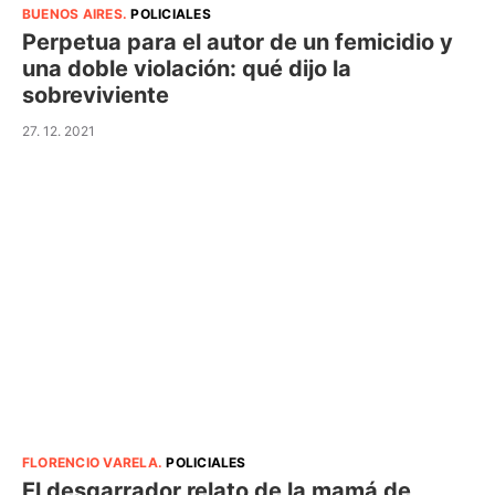
BUENOS AIRES
.
POLICIALES
Perpetua para el autor de un femicidio y
una doble violación: qué dijo la
sobreviviente
27. 12. 2021
FLORENCIO VARELA
.
POLICIALES
El desgarrador relato de la mamá de