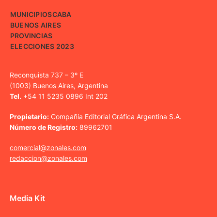
MUNICIPIOS
CABA
BUENOS AIRES
PROVINCIAS
ELECCIONES 2023
Reconquista 737 – 3º E
(1003) Buenos Aires, Argentina
Tel.
+54 11 5235 0896 Int 202
Propietario:
Compañía Editorial Gráfica Argentina S.A.
Número de Registro:
89962701
comercial@zonales.com
redaccion@zonales.com
Media Kit