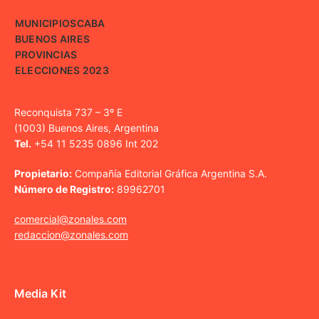
MUNICIPIOS
CABA
BUENOS AIRES
PROVINCIAS
ELECCIONES 2023
Reconquista 737 – 3º E
(1003) Buenos Aires, Argentina
Tel.
+54 11 5235 0896 Int 202
Propietario:
Compañía Editorial Gráfica Argentina S.A.
Número de Registro:
89962701
comercial@zonales.com
redaccion@zonales.com
Media Kit