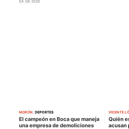
04. 08. 2026
MORÓN
.
DEPORTES
VICENTE L
El campeón en Boca que maneja
Quién e
una empresa de demoliciones
acusan 