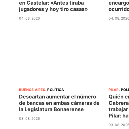
en Castelar: «Antes tiraba
encargo 
jugadores y hoy tiro casas»
ocurrid
04. 08. 2026
04. 08. 202
BUENOS AIRES
.
POLÍTICA
PILAR
.
POL
Descartan aumentar el número
Quién e
de bancas en ambas cámaras de
Cabrera,
la Legislatura Bonaerense
trabajar
Pilar: h
03. 08. 2026
03. 08. 202