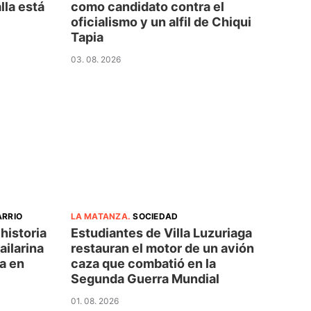
lla está
como candidato contra el
oficialismo y un alfil de Chiqui
Tapia
03. 08. 2026
ARRIO
LA MATANZA
.
SOCIEDAD
 historia
Estudiantes de Villa Luzuriaga
ailarina
restauran el motor de un avión
fa en
caza que combatió en la
Segunda Guerra Mundial
01. 08. 2026