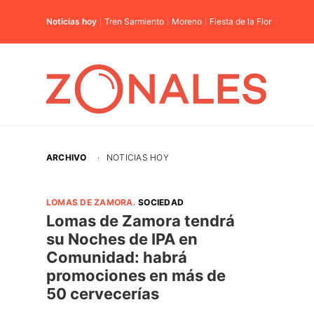
Noticias hoy
Tren Sarmiento
Moreno
Fiesta de la Flor
ARCHIVO
·
NOTICIAS HOY
LOMAS DE ZAMORA
.
SOCIEDAD
Lomas de Zamora tendrá
su Noches de IPA en
Comunidad: habrá
promociones en más de
50 cervecerías