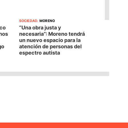
SOCIEDAD
.
MORENO
oco
“Una obra justa y
nos
necesaria”: Moreno tendrá
un nuevo espacio para la
go
atención de personas del
espectro autista