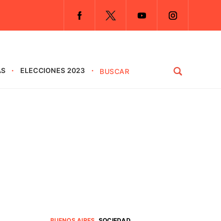
AS
ELECCIONES 2023
BUENOS AIRES
.
SOCIEDAD