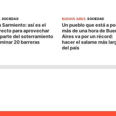
.
SOCIEDAD
BUENOS AIRES
.
SOCIEDAD
 Sarmiento: así es el
Un pueblo que está a p
yecto para aprovechar
más de una hora de Bue
parte del soterramiento
Aires va por un récord:
iminar 20 barreras
hacer el salame más lar
del país