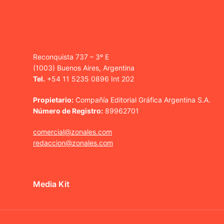
Reconquista 737 – 3º E
(1003) Buenos Aires, Argentina
Tel.
+54 11 5235 0896 Int 202
Propietario:
Compañía Editorial Gráfica Argentina S.A.
Número de Registro:
89962701
comercial@zonales.com
redaccion@zonales.com
Media Kit