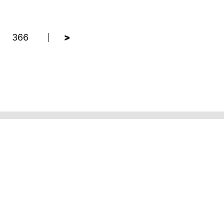
366
>