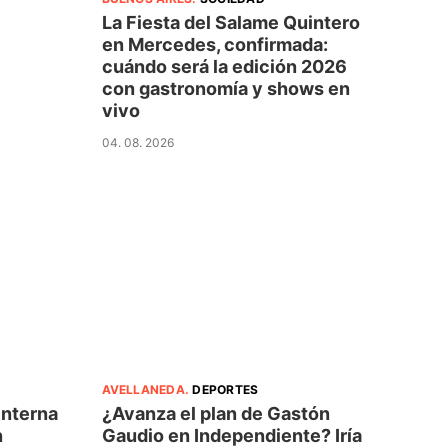
La Fiesta del Salame Quintero
en Mercedes, confirmada:
cuándo será la edición 2026
con gastronomía y shows en
vivo
04. 08. 2026
AVELLANEDA
.
DEPORTES
interna
¿Avanza el plan de Gastón
n
Gaudio en Independiente? Iría