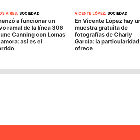
OS AIRES
.
SOCIEDAD
VICENTE LÓPEZ
.
SOCIEDAD
enzó a funcionar un
En Vicente López hay u
o ramal de la línea 306
muestra gratuita de
 une Canning con Lomas
fotografías de Charly
amora: así es el
García: la particularida
rrido
ofrece