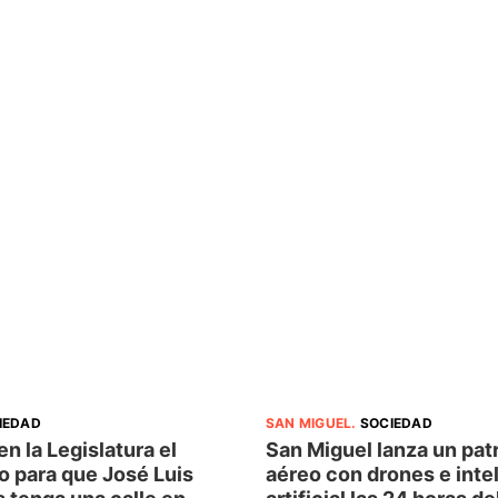
IEDAD
SAN MIGUEL
.
SOCIEDAD
n la Legislatura el
San Miguel lanza un patr
o para que José Luis
aéreo con drones e inte