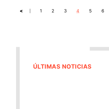
<
1
2
3
4
5
6
ÚLTIMAS NOTICIAS