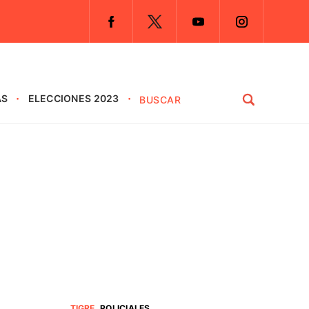
AS
ELECCIONES 2023
TIGRE
.
POLICIALES