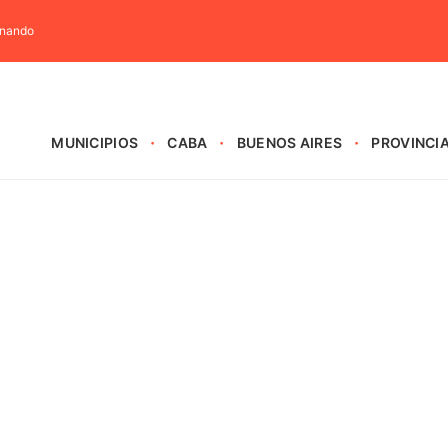
rnando
MUNICIPIOS
CABA
BUENOS AIRES
PROVINCI