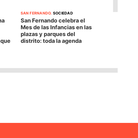
SAN FERNANDO
.
SOCIEDAD
na
San Fernando celebra el
Mes de las Infancias en las
plazas y parques del
d que
distrito: toda la agenda