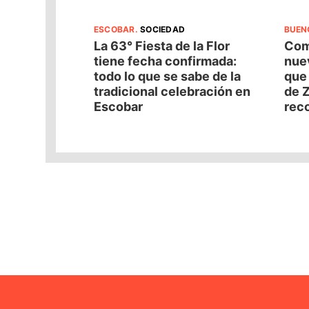
ESCOBAR
.
SOCIEDAD
BUEN
La 63° Fiesta de la Flor
Com
tiene fecha confirmada:
nuev
todo lo que se sabe de la
que
tradicional celebración en
de Z
Escobar
reco