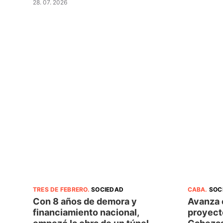
28. 07. 2026
TRES DE FEBRERO
.
SOCIEDAD
CABA
.
SOC
Con 8 años de demora y
Avanza e
financiamiento nacional,
proyect