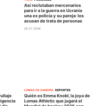
Así reclutaban mercenarios
para ir a la guerra en Ucrania
una ex policía y su pareja: los
acusan de trata de personas
28. 07. 2026
LOMAS DE ZAMORA
.
DEPORTES
ullaje
Quién es Emma Knobl, la joya de
ligencia
Lomas Athletic que jugará el