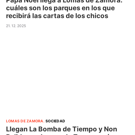
Papá Noel llega a Lomas de Zamora:
cuáles son los parques en los que
recibirá las cartas de los chicos
21. 12. 2025
LOMAS DE ZAMORA
.
SOCIEDAD
Llegan La Bomba de Tiempo y Non