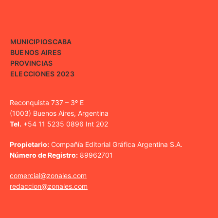
MUNICIPIOS
CABA
BUENOS AIRES
PROVINCIAS
ELECCIONES 2023
Reconquista 737 – 3º E
(1003) Buenos Aires, Argentina
Tel.
+54 11 5235 0896 Int 202
Propietario:
Compañía Editorial Gráfica Argentina S.A.
Número de Registro:
89962701
comercial@zonales.com
redaccion@zonales.com