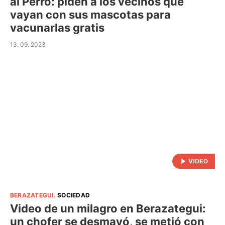
al Perro: piden a los vecinos que
vayan con sus mascotas para
vacunarlas gratis
13. 09. 2023
BERAZATEGUI
.
SOCIEDAD
Video de un milagro en Berazategui:
un chofer se desmayó, se metió con