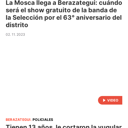
La Mosca llega a Berazategui: cuándo
será el show gratuito de la banda de
la Selección por el 63° aniversario del
distrito
02. 11. 2023
BERAZATEGUI
.
POLICIALES
Tienen 13 años, le cortaron la yugular