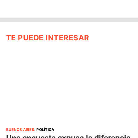
TE PUEDE INTERESAR
BUENOS AIRES
.
POLÍTICA
Una encuesta expuso la diferencia