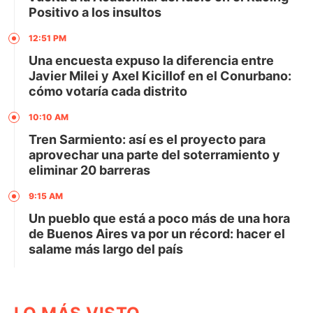
Positivo a los insultos
12:51 PM
Una encuesta expuso la diferencia entre
Javier Milei y Axel Kicillof en el Conurbano:
cómo votaría cada distrito
10:10 AM
Tren Sarmiento: así es el proyecto para
aprovechar una parte del soterramiento y
eliminar 20 barreras
9:15 AM
Un pueblo que está a poco más de una hora
de Buenos Aires va por un récord: hacer el
salame más largo del país