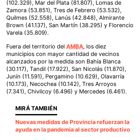
(102.329), Mar del Plata (81.807), Lomas de
Zamora (53.851), Tres de Febrero (53.532),
Quilmes (52.558), Lanús (42.848), Almirante
Brown (41.137), San Martín (38.295) y Florencio
Varela (35.809).
Fuera del territorio del
AMBA
, los diez
municipios con mayor cantidad de vecinos
alcanzados por la medida son Bahía Blanca
(30.117), Tandil (17.922), San Nicolás (11.870),
Junín (11.591), Pergamino (10.629), Olavarría
(10.173), Necochea (10.142), Tres Arroyos
(7.341), Chivilcoy (6.496) y Mercedes (6.461).
Nuevas medidas de Provincia refuerzan la
ayuda en la pandemia al sector productivo