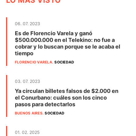
LO MÁS VISTO
06. 07. 2023
Es de Florencio Varela y ganó
$500.000.000 en el Telekino: no fue a
cobrar y lo buscan porque se le acaba el
tiempo
FLORENCIO VARELA
.
SOCIEDAD
03. 07. 2023
Ya circulan billetes falsos de $2.000 en
el Conurbano: cuáles son los cinco
pasos para detectarlos
BUENOS AIRES
.
SOCIEDAD
01. 02. 2025