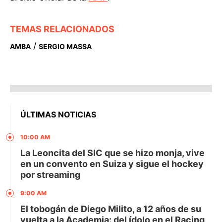
TEMAS RELACIONADOS
/
AMBA
SERGIO MASSA
ÚLTIMAS NOTICIAS
10:00 AM
La Leoncita del SIC que se hizo monja, vive
en un convento en Suiza y sigue el hockey
por streaming
9:00 AM
El tobogán de Diego Milito, a 12 años de su
vuelta a la Academia: del ídolo en el Racing