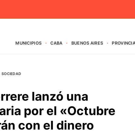
MUNICIPIOS
CABA
BUENOS AIRES
PROVINCI
SOCIEDAD
rrere lanzó una
aria por el «Octubre
án con el dinero