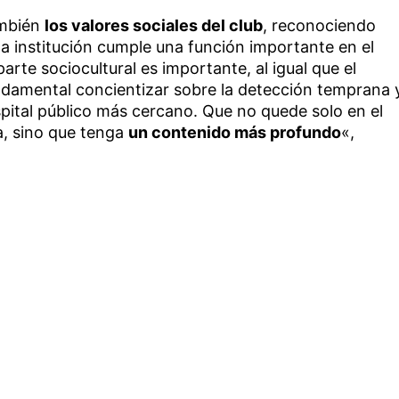
ambién
los valores sociales del club
, reconociendo
la institución cumple una función importante en el
parte sociocultural es importante, al igual que el
damental concientizar sobre la detección temprana 
pital público más cercano. Que no quede solo en el
a, sino que tenga
un contenido más profundo
«,