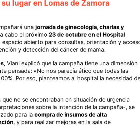
s, su lugar en Lomas de Zamora
ompañará una
jornada de ginecología, charlas y
 a cabo el próximo
23 de octubre en el Hospital
 espacio abierto para consultas, orientación y acces
vención y detección del cáncer de mama.
os
, Viani explicó que la campaña tiene una dimensión
e pensada: «No nos parecía ético que todas las
100%. Por eso, planteamos al hospital la necesidad d
on que no se encontraban en situación de urgencia
rpretaciones sobre la intención de la campaña-, se
izado para la
compra de insumos de alta
nción
, y para realizar mejoras en la sala de