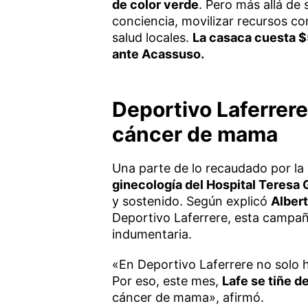
de color verde
. Pero más allá de
conciencia, movilizar recursos co
salud locales.
La casaca cuesta $
ante Acassuso.
Deportivo Laferrere
cáncer de mama
Una parte de lo recaudado por la
ginecología del Hospital Teresa
y sostenido. Según explicó
Albert
Deportivo Laferrere, esta campa
indumentaria.
«En Deportivo Laferrere no solo 
Por eso, este mes,
Lafe se tiñe d
cáncer de mama», afirmó.