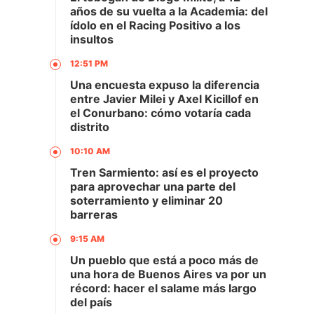
años de su vuelta a la Academia: del
ídolo en el Racing Positivo a los
insultos
12:51 PM
a
Una encuesta expuso la diferencia
entre Javier Milei y Axel Kicillof en
el Conurbano: cómo votaría cada
distrito
10:10 AM
Tren Sarmiento: así es el proyecto
para aprovechar una parte del
soterramiento y eliminar 20
barreras
9:15 AM
Un pueblo que está a poco más de
una hora de Buenos Aires va por un
récord: hacer el salame más largo
del país