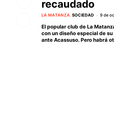
recaudado
LA MATANZA
.
SOCIEDAD
9 de o
·
El popular club de La Matanz
con un diseño especial de su
ante Acassuso. Pero habrá ot