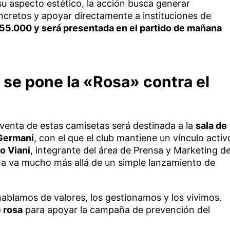
 su aspecto estético, la acción busca generar
ncretos y apoyar directamente a instituciones de
55.000 y será presentada en el partido de mañana
 se pone la «Rosa» contra el
 venta de estas camisetas será destinada a la
sala de
 Germani
, con el que el club mantiene un vínculo activ
o Viani
, integrante del área de Prensa y Marketing d
ña va mucho más allá de un simple lanzamiento de
hablamos de valores, los gestionamos y los vivimos.
e rosa
para apoyar la campaña de prevención del