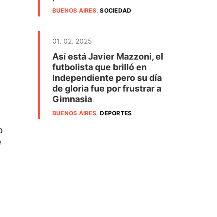
BUENOS AIRES
.
SOCIEDAD
01. 02. 2025
Así está Javier Mazzoni, el
futbolista que brilló en
Independiente pero su día
de gloria fue por frustrar a
Gimnasia
BUENOS AIRES
.
DEPORTES
o
e