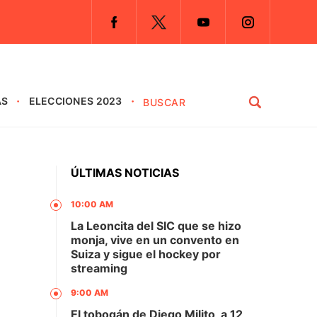
AS
ELECCIONES 2023
ÚLTIMAS NOTICIAS
10:00 AM
La Leoncita del SIC que se hizo
monja, vive en un convento en
Suiza y sigue el hockey por
streaming
9:00 AM
El tobogán de Diego Milito, a 12