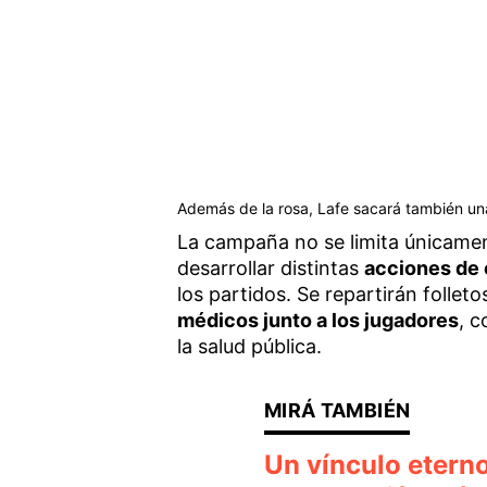
Además de la rosa, Lafe sacará también una
La campaña no se limita únicament
desarrollar distintas
acciones de 
los partidos. Se repartirán follet
médicos junto a los jugadores
, c
la salud pública.
Un vínculo eterno