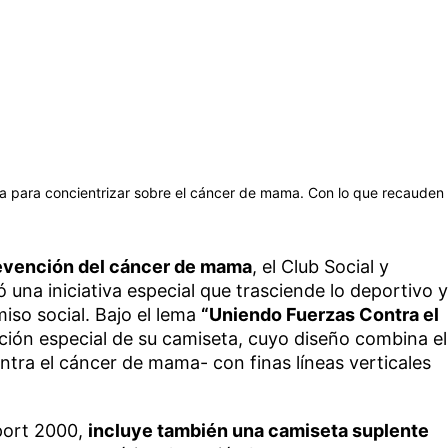
a para concientrizar sobre el cáncer de mama. Con lo que recauden
evención del cáncer de mama
, el Club Social y
 una iniciativa especial que trasciende lo deportivo y
iso social. Bajo el lema
“Uniendo Fuerzas Contra el
ición especial de su camiseta, cuyo diseño combina el
ontra el cáncer de mama- con finas líneas verticales
port 2000,
incluye también una camiseta suplente