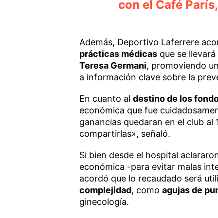
con el Café Parí
Además, Deportivo Laferrere ac
prácticas médicas
que se llevará
Teresa Germani
, promoviendo un
a información clave sobre la pre
En cuanto al
destino de los fond
económica que fue cuidadosament
ganancias quedaran en el club al 
compartirlas», señaló.
Si bien desde el hospital aclarar
económica -para evitar malas inte
acordó que lo recaudado será util
complejidad
, como
agujas de pu
ginecología.