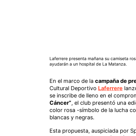
Laferrere presenta mañana su camiseta ros
ayudarán a un hospital de La Matanza.
En el marco de la
campaña de pr
Cultural Deportivo
Laferrere
lanzó
se inscribe de lleno en el comprom
Cáncer”
, el club presentó una ed
color rosa -símbolo de la lucha c
blancas y negras.
Esta propuesta, auspiciada por S