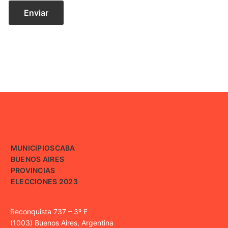
MUNICIPIOS
CABA
BUENOS AIRES
PROVINCIAS
ELECCIONES 2023
Reconquista 737 – 3º E
(1003) Buenos Aires, Argentina