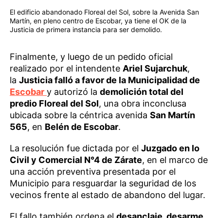
El edificio abandonado Floreal del Sol, sobre la Avenida San
Martín, en pleno centro de Escobar, ya tiene el OK de la
Justicia de primera instancia para ser demolido.
Finalmente, y luego de un pedido oficial
realizado por el intendente
Ariel Sujarchuk
,
la
Justicia falló a favor de la Municipalidad de
Escobar
y autorizó la
demolición total del
predio Floreal del Sol
, una obra inconclusa
ubicada sobre la céntrica avenida
San Martín
565
, en
Belén de Escobar
.
La resolución fue dictada por el
Juzgado en lo
Civil y Comercial N°4 de Zárate
, en el marco de
una acción preventiva presentada por el
Municipio para resguardar la seguridad de los
vecinos frente al estado de abandono del lugar.
El fallo también ordena el
desanclaje, desarme