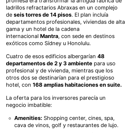
promesa era transformar la antigua fábrica de
ladrillos refractarios Abraxas en un complejo
de
seis torres de 14 pisos
. El plan incluía
departamentos profesionales, viviendas de alta
gama y un hotel de la cadena
internacional
Mantra
, con sede en destinos
exóticos como Sídney u Honolulu.
Cuatro de esos edificios albergarían
48
departamentos de 2 y 3 ambiente
para uso
profesional y de vivienda, mientras que los
otros dos se destinarían para el prestigioso
hotel, con
168 amplias habitaciones en suite.
La oferta para los inversores parecía un
negocio imbatible:
Amenities:
Shopping center, cines, spa,
cava de vinos, golf y restaurantes de lujo.