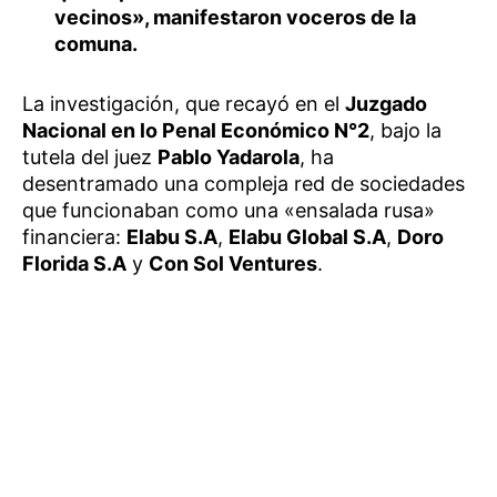
vecinos», manifestaron voceros de la
comuna.
La investigación, que recayó en el
Juzgado
Nacional en lo Penal Económico N°2
, bajo la
tutela del juez
Pablo Yadarola
, ha
desentramado una compleja red de sociedades
que funcionaban como una «ensalada rusa»
financiera:
Elabu S.A
,
Elabu Global S.A
,
Doro
Florida S.A
y
Con Sol Ventures
.