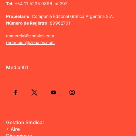
Tel.
+54 11 5235 0896 Int 202
Propietario:
Compañía Editorial Gráfica Argentina S.A.
Número de Registro:
89962701
comercial@zonales.com
redaccion@zonales.com
Media Kit
Gestión Sindical
+ Aire
Dinamicarg