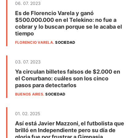
06. 07. 2023
Es de Florencio Varela y ganó
$500.000.000 en el Telekino: no fue a
cobrar y lo buscan porque se le acaba el
tiempo
FLORENCIO VARELA
.
SOCIEDAD
03. 07. 2023
Ya circulan billetes falsos de $2.000 en
el Conurbano: cuáles son los cinco
pasos para detectarlos
BUENOS AIRES
.
SOCIEDAD
01. 02. 2025
Así está Javier Mazzoni, el futbolista que
brilló en Independiente pero su día de
gloria fue por frustrar a Gimnasia