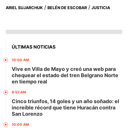
/
/
ARIEL SUJARCHUK
BELÉN DE ESCOBAR
JUSTICIA
ÚLTIMAS NOTICIAS
10:00 AM
Vive en Villa de Mayo y creó una web para
chequear el estado del tren Belgrano Norte
en tiempo real
8:57 AM
Cinco triunfos, 14 goles y un año soñado: el
increíble récord que tiene Huracán contra
San Lorenzo
10:00 AM