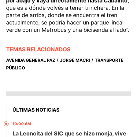
por abajo y vaya directamente hasta Caballito,
que es a dónde volvés a tener trinchera. En la
parte de arriba, donde se encuentra el tren
actualmente, se podría hacer un parque lineal
verde con un Metrobus y una bicisenda al lado”.
TEMAS RELACIONADOS
/
/
AVENIDA GENERAL PAZ
JORGE MACRI
TRANSPORTE
PÚBLICO
ÚLTIMAS NOTICIAS
10:00 AM
La Leoncita del SIC que se hizo monja, vive