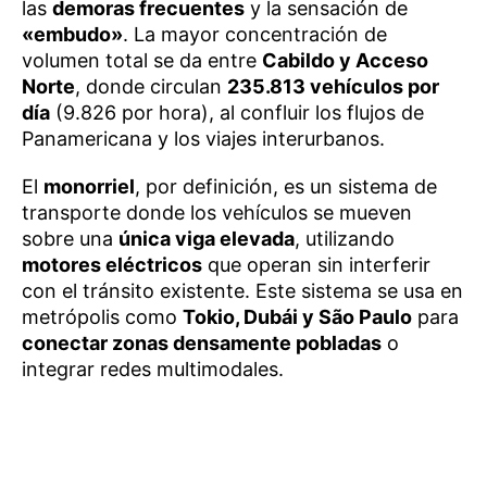
las
demoras frecuentes
y la sensación de
«embudo»
. La mayor concentración de
volumen total se da entre
Cabildo y Acceso
Norte
, donde circulan
235.813 vehículos por
día
(9.826 por hora), al confluir los flujos de
Panamericana y los viajes interurbanos.
El
monorriel
, por definición, es un sistema de
transporte donde los vehículos se mueven
sobre una
única viga elevada
, utilizando
motores eléctricos
que operan sin interferir
con el tránsito existente. Este sistema se usa en
metrópolis como
Tokio, Dubái y São Paulo
para
conectar zonas densamente pobladas
o
integrar redes multimodales.