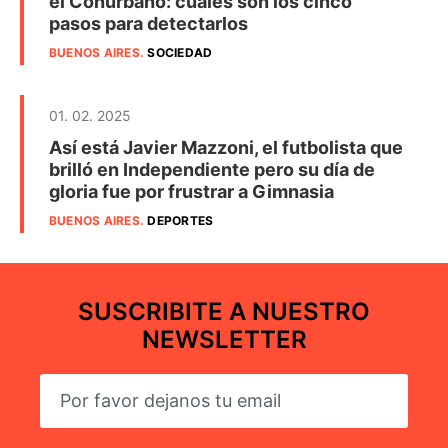
el Conurbano: cuáles son los cinco
pasos para detectarlos
BUENOS AIRES
.
SOCIEDAD
01. 02. 2025
Así está Javier Mazzoni, el futbolista que
brilló en Independiente pero su día de
gloria fue por frustrar a Gimnasia
BUENOS AIRES
.
DEPORTES
SUSCRIBITE A NUESTRO
NEWSLETTER