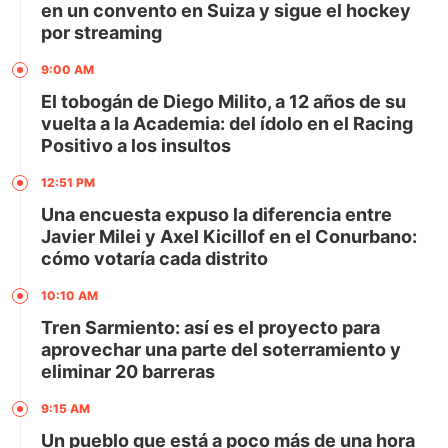
en un convento en Suiza y sigue el hockey
por streaming
9:00 AM
El tobogán de Diego Milito, a 12 años de su
vuelta a la Academia: del ídolo en el Racing
Positivo a los insultos
12:51 PM
Una encuesta expuso la diferencia entre
Javier Milei y Axel Kicillof en el Conurbano:
cómo votaría cada distrito
10:10 AM
Tren Sarmiento: así es el proyecto para
aprovechar una parte del soterramiento y
eliminar 20 barreras
9:15 AM
Un pueblo que está a poco más de una hora