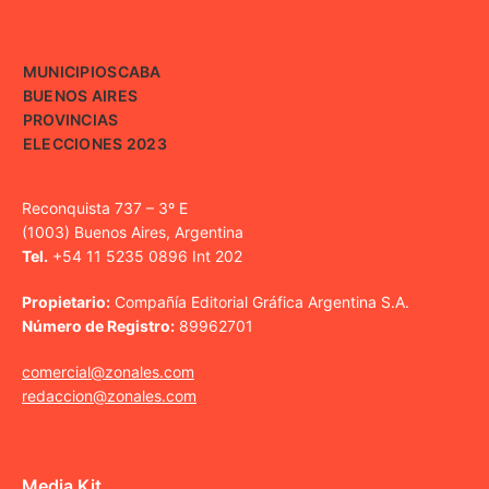
MUNICIPIOS
CABA
BUENOS AIRES
PROVINCIAS
ELECCIONES 2023
Reconquista 737 – 3º E
(1003) Buenos Aires, Argentina
Tel.
+54 11 5235 0896 Int 202
Propietario:
Compañía Editorial Gráfica Argentina S.A.
Número de Registro:
89962701
comercial@zonales.com
redaccion@zonales.com
Media Kit