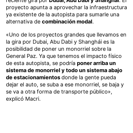
reciente gira por
Dubái, Abu Dabi y Shanghái
. El
proyecto apunta a aprovechar la infraestructura
ya existente de la autopista para sumarle una
alternativa de
combinación modal
.
«Uno de los proyectos grandes que llevamos en
la gira por Dubai, Abu Dabi y Shanghái es la
posibilidad de poner un monorriel sobre la
General Paz. Ya que tenemos el impacto físico
de esta autopista, se podría
poner arriba un
sistema de monorriel y todo un sistema abajo
de estacionamientos
donde la gente pueda
dejar el auto, se suba a ese monorriel, se baja y
se va a otra forma de transporte público»,
explicó Macri.