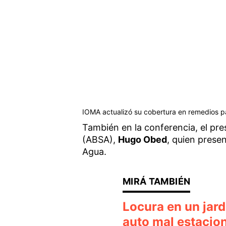
IOMA actualizó su cobertura en remedios p
También en la conferencia, el pr
(ABSA),
Hugo Obed
, quien prese
Agua.
Locura en un jard
auto mal estacion