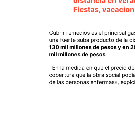
distancia en vera
Fiestas, vacacio
Cubrir remedios es el principal g
una fuerte suba producto de la di
130 mil millones de pesos y en 2
mil millones de pesos
.
«En la medida en que el precio d
cobertura que la obra social podí
de las personas enfermas», explci