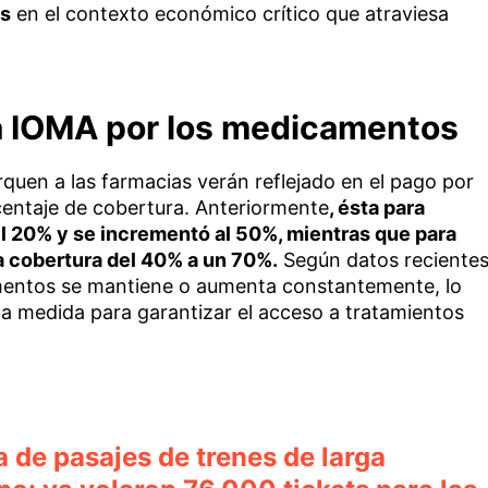
as
en el contexto económico crítico que atraviesa
á IOMA por los medicamentos
rquen a las farmacias verán reflejado en el pago por
ntaje de cobertura. Anteriormente
, ésta para
el 20% y se incrementó al 50%, mientras que para
a cobertura del 40% a un 70%.
Según datos reciente
entos se mantiene o aumenta constantemente, lo
ta medida para garantizar el acceso a tratamientos
 de pasajes de trenes de larga