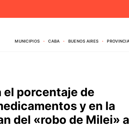
MUNICIPIOS
CABA
BUENOS AIRES
PROVINCI
el porcentaje de
medicamentos y en la
an del «robo de Milei» 