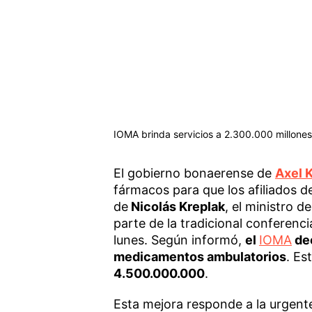
IOMA brinda servicios a 2.300.000 millones d
El gobierno bonaerense de
Axel K
fármacos para que los afiliados 
de
Nicolás Kreplak
, el ministro d
parte de la tradicional conferenci
lunes. Según informó,
el
IOMA
dec
medicamentos ambulatorios
. Es
4.500.000.000
.
Esta mejora responde a la urgent