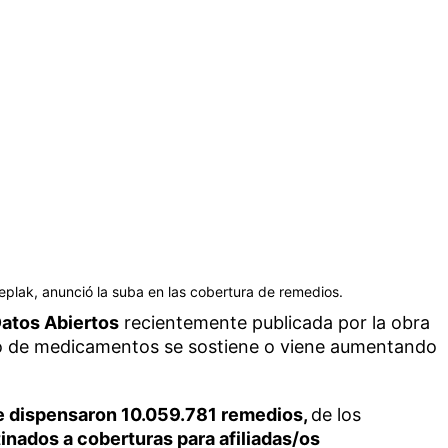
eplak, anunció la suba en las cobertura de remedios.
atos Abiertos
recientemente publicada por la obra
mo de medicamentos se sostiene o viene aumentando
e dispensaron 10.059.781 remedios,
de los
inados a coberturas para afiliadas/os