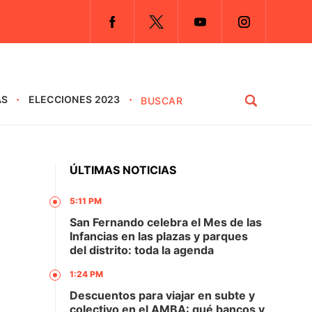
AS
ELECCIONES 2023
ÚLTIMAS NOTICIAS
5:11 PM
San Fernando celebra el Mes de las
Infancias en las plazas y parques
del distrito: toda la agenda
1:24 PM
a
Descuentos para viajar en subte y
colectivo en el AMBA: qué bancos y