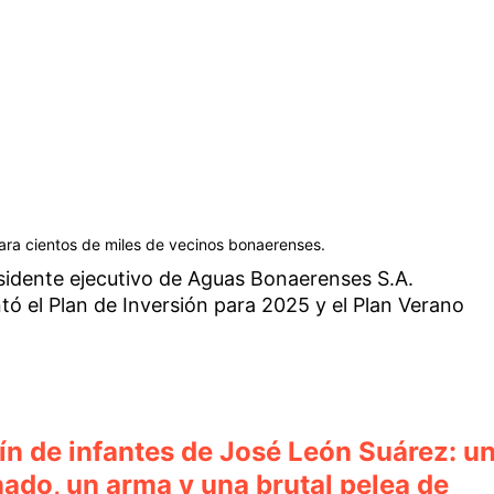
ara cientos de miles de vecinos bonaerenses.
esidente ejecutivo de Aguas Bonaerenses S.A.
ntó el Plan de Inversión para 2025 y el Plan Verano
ín de infantes de José León Suárez: u
ado, un arma y una brutal pelea de