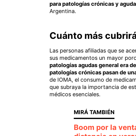
para patologías crónicas y agud
Argentina.
Cuánto más cubrir
Las personas afiliadas que se ace
sus medicamentos un mayor porce
patologías agudas general era d
patologías crónicas pasan de un
de IOMA, el consumo de medicam
que subraya la importancia de es
médicos esenciales.
Boom por la venta