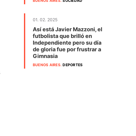
BUENOS AIRES
.
SOCIEDAD
01. 02. 2025
Así está Javier Mazzoni, el
futbolista que brilló en
Independiente pero su día
de gloria fue por frustrar a
Gimnasia
BUENOS AIRES
.
DEPORTES
s