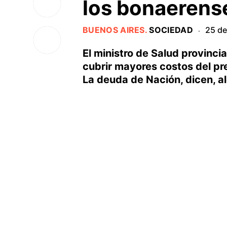
los bonaerens
BUENOS AIRES
.
SOCIEDAD
25 de
·
El ministro de Salud provincia
cubrir mayores costos del pr
La deuda de Nación, dicen, al