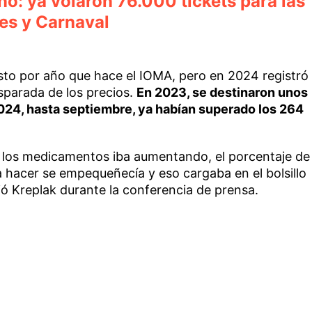
no: ya volaron 76.000 tickets para las
nes y Carnaval
asto por año que hace el IOMA, pero en 2024 registró
sparada de los precios.
En 2023, se destinaron unos
024, hasta septiembre, ya habían superado los 264
e los medicamentos iba aumentando, el porcentaje de
a hacer se empequeñecía y eso cargaba en el bolsillo
ó Kreplak durante la conferencia de prensa.