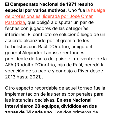
El Campeonato Nacional de 1971 resultó
especial por varios motivos
. Uno fue
la huelga
de profesionales, liderada por José Omar
Pastoriza
, que obligó a disputar un par de
fechas con jugadores de las categorías
inferiores. El conflicto se solucionó luego de un
acuerdo alcanzado por el gremio de los
futbolistas con Raúl D’Onofrio, amigo del
general Alejandro Lanusse -entonces
presidente de facto del país- e interventor de la
AFA (Rodolfo D’Onofrio, hijo de Raúl, heredó la
vocación de su padre y condujo a River desde
2013 hasta 2021).
Otro aspecto recordable de aquel torneo fue la
implementación de las series por penales para
las instancias decisivas.
En ese Nacional
intervinieron 28 equipos, divididos en dos
zonas de 14 cada uno
. Los dos primeros de