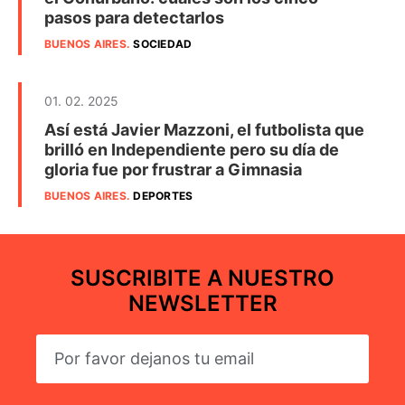
pasos para detectarlos
BUENOS AIRES
.
SOCIEDAD
01. 02. 2025
Así está Javier Mazzoni, el futbolista que
brilló en Independiente pero su día de
gloria fue por frustrar a Gimnasia
BUENOS AIRES
.
DEPORTES
SUSCRIBITE A NUESTRO
NEWSLETTER