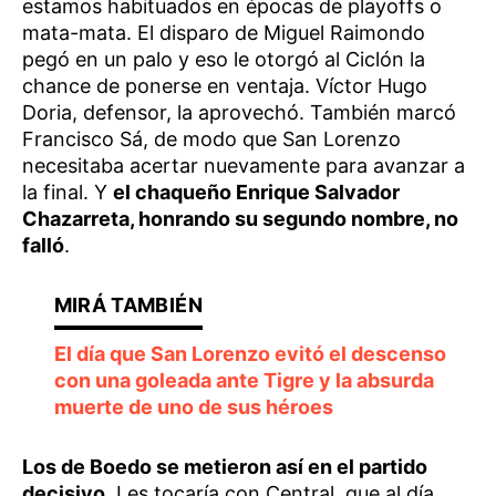
estamos habituados en épocas de playoffs o
mata-mata. El disparo de Miguel Raimondo
pegó en un palo y eso le otorgó al Ciclón la
chance de ponerse en ventaja. Víctor Hugo
Doria, defensor, la aprovechó. También marcó
Francisco Sá, de modo que San Lorenzo
necesitaba acertar nuevamente para avanzar a
la final. Y
el chaqueño Enrique Salvador
Chazarreta, honrando su segundo nombre, no
falló
.
El día que San Lorenzo evitó el descenso
con una goleada ante Tigre y la absurda
muerte de uno de sus héroes
Los de Boedo se metieron así en el partido
decisivo
. Les tocaría con Central, que al día