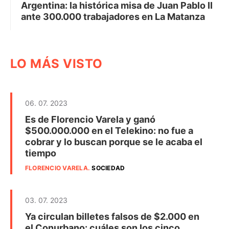
Argentina: la histórica misa de Juan Pablo II
ante 300.000 trabajadores en La Matanza
LO MÁS VISTO
06. 07. 2023
Es de Florencio Varela y ganó
$500.000.000 en el Telekino: no fue a
cobrar y lo buscan porque se le acaba el
tiempo
FLORENCIO VARELA
.
SOCIEDAD
03. 07. 2023
Ya circulan billetes falsos de $2.000 en
el Conurbano: cuáles son los cinco