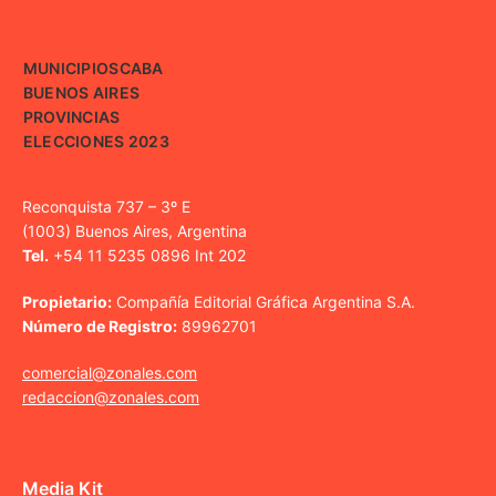
MUNICIPIOS
CABA
BUENOS AIRES
PROVINCIAS
ELECCIONES 2023
Reconquista 737 – 3º E
(1003) Buenos Aires, Argentina
Tel.
+54 11 5235 0896 Int 202
Propietario:
Compañía Editorial Gráfica Argentina S.A.
Número de Registro:
89962701
comercial@zonales.com
redaccion@zonales.com
Media Kit