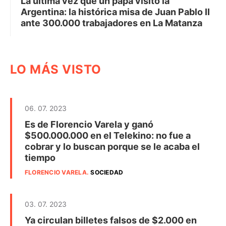
La última vez que un papa visitó la
Argentina: la histórica misa de Juan Pablo II
ante 300.000 trabajadores en La Matanza
LO MÁS VISTO
06. 07. 2023
Es de Florencio Varela y ganó
$500.000.000 en el Telekino: no fue a
cobrar y lo buscan porque se le acaba el
tiempo
FLORENCIO VARELA
.
SOCIEDAD
03. 07. 2023
Ya circulan billetes falsos de $2.000 en