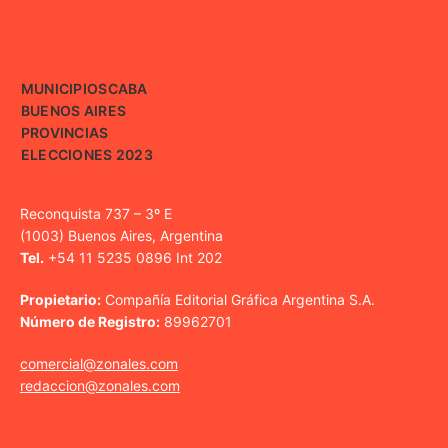
MUNICIPIOS
CABA
BUENOS AIRES
PROVINCIAS
ELECCIONES 2023
Reconquista 737 – 3º E
(1003) Buenos Aires, Argentina
Tel.
+54 11 5235 0896 Int 202
Propietario:
Compañía Editorial Gráfica Argentina S.A.
Número de Registro:
89962701
comercial@zonales.com
redaccion@zonales.com