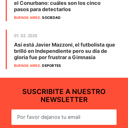
el Conurbano: cuáles son los cinco
pasos para detectarlos
BUENOS AIRES
.
SOCIEDAD
01. 02. 2025
Así está Javier Mazzoni, el futbolista que
brilló en Independiente pero su día de
gloria fue por frustrar a Gimnasia
BUENOS AIRES
.
DEPORTES
SUSCRIBITE A NUESTRO
NEWSLETTER