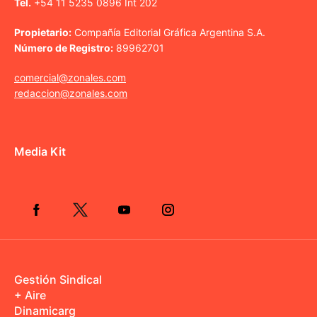
Tel.
+54 11 5235 0896 Int 202
Propietario:
Compañía Editorial Gráfica Argentina S.A.
Número de Registro:
89962701
comercial@zonales.com
redaccion@zonales.com
Media Kit
Gestión Sindical
+ Aire
Dinamicarg