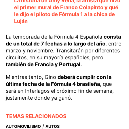
La historia de Amy Rena, la artista que hizo
el primer mural de Franco Colapinto y qué
le dijo el piloto de Fórmula 1 a la chica de
Luján
La temporada de la Fórmula 4 Española
consta
de un total de 7 fechas a lo largo del año
, entre
marzo y noviembre. Transitarán por diferentes
circuitos, en su mayoría españoles, pero
también de Francia y Portugal.
Mientras tanto, Gino
deberá cumplir con la
última fecha de la Fórmula 4 brasileña
, que
será en Interlagos el próximo fin de semana,
justamente donde ya ganó.
TEMAS RELACIONADOS
/
AUTOMOVILISMO
AUTOS