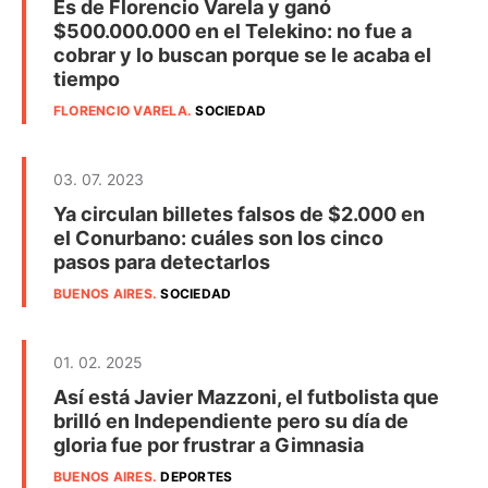
Es de Florencio Varela y ganó
$500.000.000 en el Telekino: no fue a
cobrar y lo buscan porque se le acaba el
tiempo
FLORENCIO VARELA
.
SOCIEDAD
03. 07. 2023
Ya circulan billetes falsos de $2.000 en
el Conurbano: cuáles son los cinco
pasos para detectarlos
BUENOS AIRES
.
SOCIEDAD
01. 02. 2025
Así está Javier Mazzoni, el futbolista que
brilló en Independiente pero su día de
gloria fue por frustrar a Gimnasia
BUENOS AIRES
.
DEPORTES