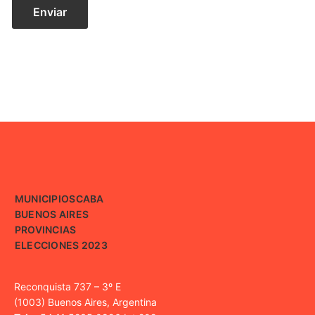
MUNICIPIOS
CABA
BUENOS AIRES
PROVINCIAS
ELECCIONES 2023
Reconquista 737 – 3º E
(1003) Buenos Aires, Argentina