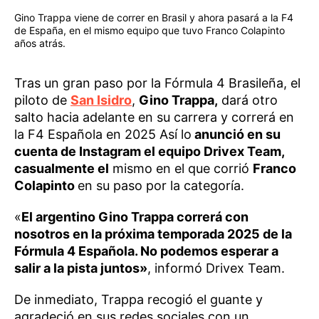
Gino Trappa viene de correr en Brasil y ahora pasará a la F4
de España, en el mismo equipo que tuvo Franco Colapinto
años atrás.
Tras un gran paso por la Fórmula 4 Brasileña, el
piloto de
San Isidro
,
Gino Trappa,
dará otro
salto hacia adelante en su carrera y correrá en
la F4 Española en 2025 Así lo
anunció en su
cuenta de Instagram el equipo Drivex Team,
casualmente el
mismo en el que corrió
Franco
Colapinto
en su paso por la categoría.
«
El argentino Gino Trappa correrá con
nosotros en la próxima temporada 2025 de la
Fórmula 4 Española. No podemos esperar a
salir a la pista juntos»
, informó Drivex Team.
De inmediato, Trappa recogió el guante y
agradeció en sus redes sociales con un