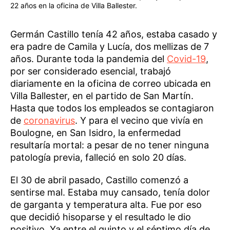
22 años en la oficina de Villa Ballester.
Germán Castillo tenía 42 años, estaba casado y
era padre de Camila y Lucía, dos mellizas de 7
años. Durante toda la pandemia del
Covid-19
,
por ser considerado esencial, trabajó
diariamente en la oficina de correo ubicada en
Villa Ballester, en el partido de San Martín.
Hasta que todos los empleados se contagiaron
de
coronavirus
. Y para el vecino que vivía en
Boulogne, en San Isidro, la enfermedad
resultaría mortal: a pesar de no tener ninguna
patología previa, falleció en solo 20 días.
El 30 de abril pasado, Castillo comenzó a
sentirse mal. Estaba muy cansado, tenía dolor
de garganta y temperatura alta. Fue por eso
que decidió hisoparse y el resultado le dio
positivo. Ya entre el quinto y el séptimo día de