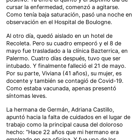
cursar la enfermedad, comenzó a agitarse.
Como tenía baja saturación, pasó una noche en
observación en el Hospital de Boulogne.
Al otro día, quedó aislado en un hotel de
Recoleta. Pero su cuadro empeoró y el 8 de
mayo fue trasladado a la clínica Bazterrica, en
Palermo. Cuatro días después, tuvo que ser
intubado. Y finalmente falleció el 21 de mayo.
Por su parte, Viviana (41 años), su mujer, es
docente y también se contagió de Covid-19.
Como estaba vacunada, apenas presentó
síntomas leves.
La hermana de Germán, Adriana Castillo,
apuntó hacia la falta de cuidados en el lugar de
trabajo como la principal causa del doloroso
hecho: “Hace 22 años que mi hermano era
empleado en esa oficina. Y fue uno de los