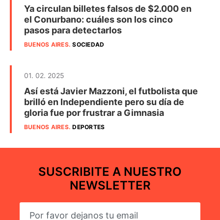
Ya circulan billetes falsos de $2.000 en
el Conurbano: cuáles son los cinco
pasos para detectarlos
BUENOS AIRES
.
SOCIEDAD
01. 02. 2025
Así está Javier Mazzoni, el futbolista que
brilló en Independiente pero su día de
gloria fue por frustrar a Gimnasia
BUENOS AIRES
.
DEPORTES
SUSCRIBITE A NUESTRO
NEWSLETTER