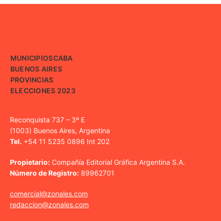
MUNICIPIOS
CABA
BUENOS AIRES
PROVINCIAS
ELECCIONES 2023
Reconquista 737 – 3º E
(1003) Buenos Aires, Argentina
Tel.
+54 11 5235 0896 Int 202
Propietario:
Compañía Editorial Gráfica Argentina S.A.
Número de Registro:
89962701
comercial@zonales.com
redaccion@zonales.com