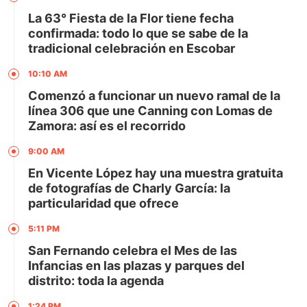
La 63° Fiesta de la Flor tiene fecha
confirmada: todo lo que se sabe de la
tradicional celebración en Escobar
10:10 AM
Comenzó a funcionar un nuevo ramal de la
línea 306 que une Canning con Lomas de
Zamora: así es el recorrido
9:00 AM
En Vicente López hay una muestra gratuita
de fotografías de Charly García: la
particularidad que ofrece
5:11 PM
San Fernando celebra el Mes de las
Infancias en las plazas y parques del
distrito: toda la agenda
1:24 PM