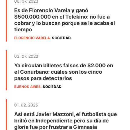
06. 07. 2023
Es de Florencio Varela y ganó
$500.000.000 en el Telekino: no fue a
cobrar y lo buscan porque se le acaba el
tiempo
FLORENCIO VARELA
.
SOCIEDAD
03. 07. 2023
Ya circulan billetes falsos de $2.000 en
el Conurbano: cuáles son los cinco
pasos para detectarlos
BUENOS AIRES
.
SOCIEDAD
01. 02. 2025
Así está Javier Mazzoni, el futbolista que
brilló en Independiente pero su día de
gloria fue por frustrar a Gimnasia