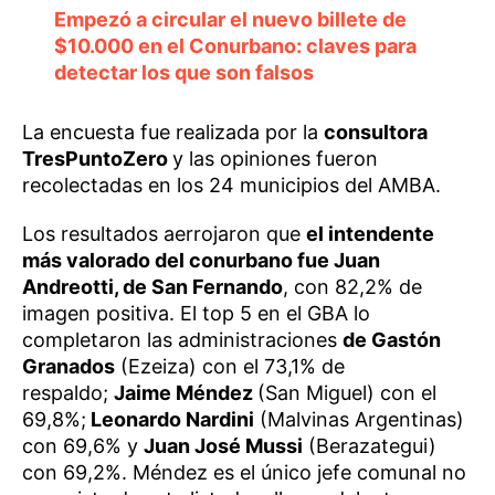
Empezó a circular el nuevo billete de
$10.000 en el Conurbano: claves para
detectar los que son falsos
La encuesta fue realizada por la
consultora
TresPuntoZero
y las opiniones fueron
recolectadas en los 24 municipios del AMBA.
Los resultados aerrojaron que
el intendente
más valorado del conurbano fue Juan
Andreotti, de San Fernando
, con 82,2% de
imagen positiva. El top 5 en el GBA lo
completaron las administraciones
de Gastón
Granados
(Ezeiza) con el 73,1% de
respaldo;
Jaime Méndez
(San Miguel) con el
69,8%;
Leonardo Nardini
(Malvinas Argentinas)
con 69,6% y
Juan José Mussi
(Berazategui)
con 69,2%. Méndez es el único jefe comunal no