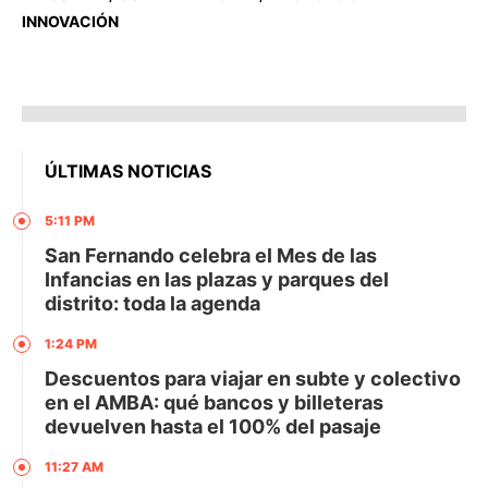
INNOVACIÓN
ÚLTIMAS NOTICIAS
5:11 PM
San Fernando celebra el Mes de las
Infancias en las plazas y parques del
distrito: toda la agenda
1:24 PM
Descuentos para viajar en subte y colectivo
en el AMBA: qué bancos y billeteras
devuelven hasta el 100% del pasaje
11:27 AM