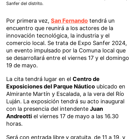
Sanfer del distrito.
Por primera vez,
San Fernando
tendrá un
encuentro que reunirá a los actores de la
innovación tecnológica, la industria y el
comercio local. Se trata de Expo Sanfer 2024,
un evento impulsado por la Comuna local que
se desarrollará entre el viernes 17 y el domingo
19 de mayo.
La cita tendrá lugar en el
Centro de
Exposiciones del Parque Náutico
ubicado en
Almirante Martín y Escalada, a la vera del Río
Luján. La exposición tendrá su acto inaugural
con la presencia del intendente
Juan
Andreotti
el viernes 17 de mayo a las 16.30
horas.
Será con entrada libre y gratuita, de 11 a 19, y