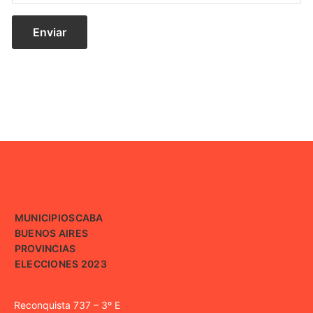
MUNICIPIOS
CABA
BUENOS AIRES
PROVINCIAS
ELECCIONES 2023
Reconquista 737 – 3º E