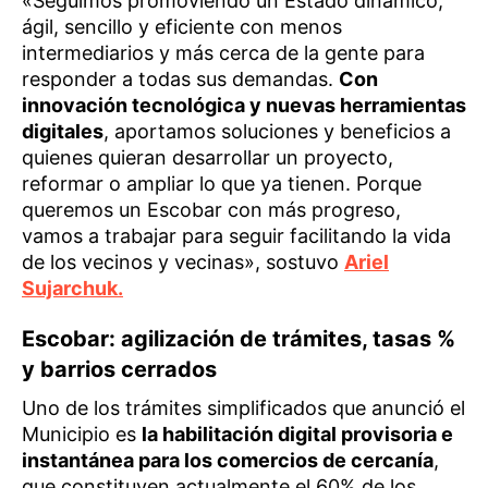
«Seguimos promoviendo un Estado dinámico,
ágil, sencillo y eficiente con menos
intermediarios y más cerca de la gente para
responder a todas sus demandas.
Con
innovación tecnológica y nuevas herramientas
digitales
, aportamos soluciones y beneficios a
quienes quieran desarrollar un proyecto,
reformar o ampliar lo que ya tienen. Porque
queremos un Escobar con más progreso,
vamos a trabajar para seguir facilitando la vida
de los vecinos y vecinas», sostuvo
Ariel
Sujarchuk.
Escobar: agilización de trámites, tasas %
y barrios cerrados
Uno de los trámites simplificados que anunció el
Municipio es
la habilitación digital provisoria e
instantánea para los comercios de cercanía
,
que constituyen actualmente el 60% de los