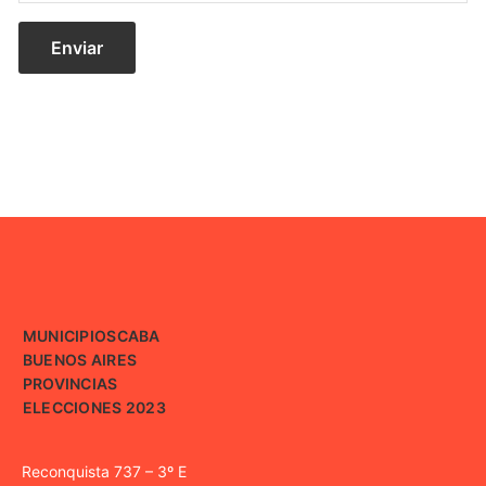
MUNICIPIOS
CABA
BUENOS AIRES
PROVINCIAS
ELECCIONES 2023
Reconquista 737 – 3º E