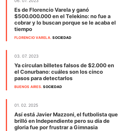
06. 07. 2023
Es de Florencio Varela y ganó
$500.000.000 en el Telekino: no fue a
cobrar y lo buscan porque se le acaba el
tiempo
FLORENCIO VARELA
.
SOCIEDAD
03. 07. 2023
Ya circulan billetes falsos de $2.000 en
el Conurbano: cuáles son los cinco
pasos para detectarlos
BUENOS AIRES
.
SOCIEDAD
01. 02. 2025
Así está Javier Mazzoni, el futbolista que
brilló en Independiente pero su día de
gloria fue por frustrar a Gimnasia