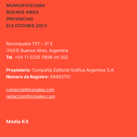
MUNICIPIOS
CABA
BUENOS AIRES
PROVINCIAS
ELECCIONES 2023
Reconquista 737 – 3º E
(1003) Buenos Aires, Argentina
Tel.
+54 11 5235 0896 Int 202
Propietario:
Compañía Editorial Gráfica Argentina S.A.
Número de Registro:
89962701
comercial@zonales.com
redaccion@zonales.com
Media Kit