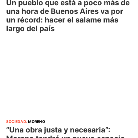
Un pueblo que está a poco más de
una hora de Buenos Aires va por
un récord: hacer el salame más
largo del país
SOCIEDAD
.
MORENO
“Una obra justa y necesaria”: