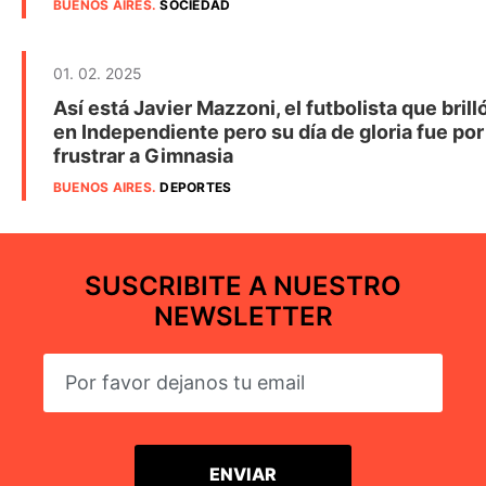
BUENOS AIRES
.
SOCIEDAD
01. 02. 2025
Así está Javier Mazzoni, el futbolista que brill
en Independiente pero su día de gloria fue por
frustrar a Gimnasia
BUENOS AIRES
.
DEPORTES
SUSCRIBITE A NUESTRO
NEWSLETTER