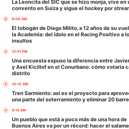
La Leoncita del SIC que se hizo monja, vive en 
convento en Suiza y sigue el hockey por strea
9:00 AM
El tobogán de Diego Milito, a 12 años de su vuel
la Academia: del ídolo en el Racing Positivo a l
insultos
12:51 PM
Una encuesta expuso la diferencia entre Javier
y Axel Kicillof en el Conurbano: cómo votaría 
distrito
10:10 AM
Tren Sarmiento: así es el proyecto para aprov
una parte del soterramiento y eliminar 20 barr
9:15 AM
Un pueblo que está a poco más de una hora de
Buenos Aires va por un récord: hacer el salam