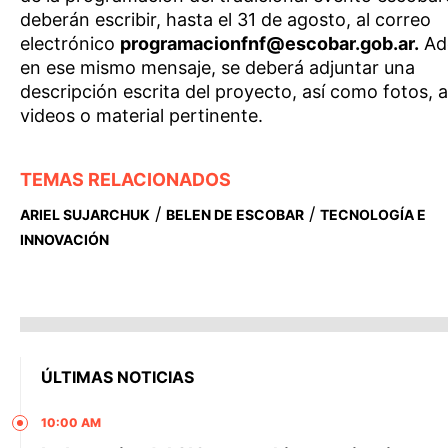
deberán escribir, hasta el 31 de agosto, al correo
electrónico
programacionfnf@escobar.gob.ar.
Ad
en ese mismo mensaje, se deberá adjuntar una
descripción escrita del proyecto, así como fotos, a
videos o material pertinente.
TEMAS RELACIONADOS
/
/
ARIEL SUJARCHUK
BELEN DE ESCOBAR
TECNOLOGÍA E
INNOVACIÓN
ÚLTIMAS NOTICIAS
10:00 AM