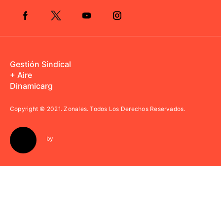
Gestión Sindical
+ Aire
Dinamicarg
Copyright © 2021.
Zonales. Todos Los Derechos Reservados.
by