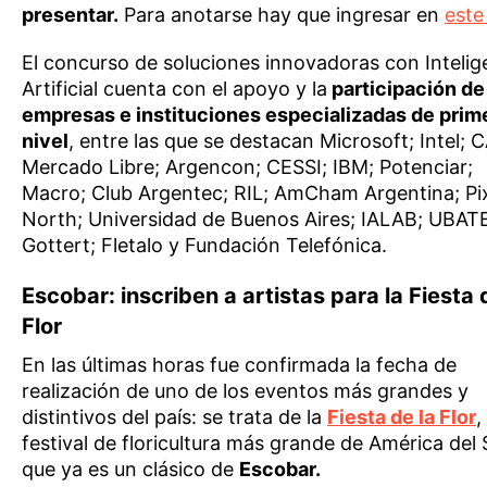
presentar.
Para anotarse hay que ingresar en
este 
El concurso de soluciones innovadoras con Intelig
Artificial cuenta con el apoyo y la
participación de
empresas e instituciones especializadas de prim
nivel
, entre las que se destacan Microsoft; Intel; 
Mercado Libre; Argencon; CESSI; IBM; Potenciar;
Macro; Club Argentec; RIL; AmCham Argentina; Pix
North; Universidad de Buenos Aires; IALAB; UBAT
Gottert; Fletalo y Fundación Telefónica.
Escobar: inscriben a artistas para la Fiesta 
Flor
En las últimas horas fue confirmada la fecha de
realización de uno de los eventos más grandes y
distintivos del país: se trata de la
Fiesta de la Flor
,
festival de floricultura más grande de América del 
que ya es un clásico de
Escobar.