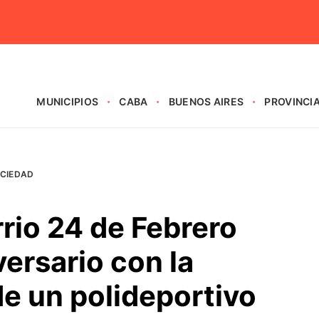
MUNICIPIOS
CABA
BUENOS AIRES
PROVINCI
CIEDAD
rrio 24 de Febrero
versario con la
e un polideportivo