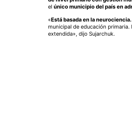
el
único municipio del país en ad
«
Está basada en la neurociencia.
municipal de educación primaria. P
extendida», dijo Sujarchuk.