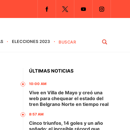
AS
ELECCIONES 2023
ÚLTIMAS NOTICIAS
10:00 AM
Vive en Villa de Mayo y creó una
web para chequear el estado del
tren Belgrano Norte en tiempo real
8:57 AM
Cinco triunfos, 14 goles y un año
soñado: el increíble récord que