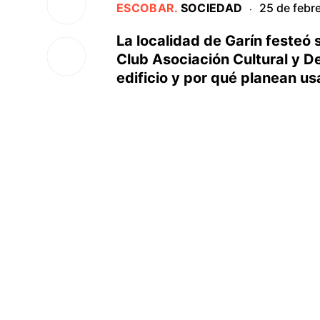
ESCOBAR
.
SOCIEDAD
25 de febr
·
La localidad de Garín festeó 
Club Asociación Cultural y D
edificio y por qué planean us