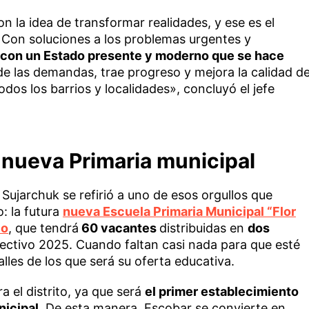
 la idea de transformar realidades, y ese es el
Con soluciones a los problemas urgentes y
con un Estado presente y moderno que se hace
nde las demandas, trae progreso y mejora la calidad d
odos los barrios y localidades», concluyó el jefe
a nueva Primaria municipal
ujarchuk se refirió a uno de esos orgullos que
o: la futura
nueva Escuela Primaria Municipal “Flor
io
, que tendrá
60 vacantes
distribuidas en
dos
 lectivo 2025. Cuando faltan casi nada para que esté
alles de los que será su oferta educativa.
a el distrito, ya que será
el primer establecimiento
nicipal.
De esta manera, Escobar se convierte en