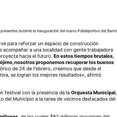
os presentes durante la inauguración del nuevo Polideportivo del Barri
rve para reforzar un espacio de construcción
de acompañar a una localidad con gente trabajadora
royecta hacia el futuro.
En estos tiempos brutales,
prójimo, nosotros proponemos recuperar los buenos
stórico de 24 de Febrero, creemos que desde el
ctiva, se logran los mejores resultados», afirmó
n festival con la presencia de la
Orquesta Municipal
,
to del Municipio a la tarea de vecinos destacados del
millones,
de los cuales $82 millones provienen del