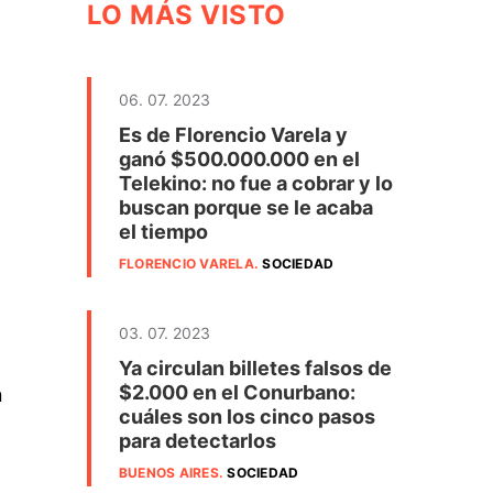
LO MÁS VISTO
06. 07. 2023
Es de Florencio Varela y
ganó $500.000.000 en el
Telekino: no fue a cobrar y lo
buscan porque se le acaba
el tiempo
FLORENCIO VARELA
.
SOCIEDAD
03. 07. 2023
Ya circulan billetes falsos de
$2.000 en el Conurbano:
n
cuáles son los cinco pasos
para detectarlos
BUENOS AIRES
.
SOCIEDAD