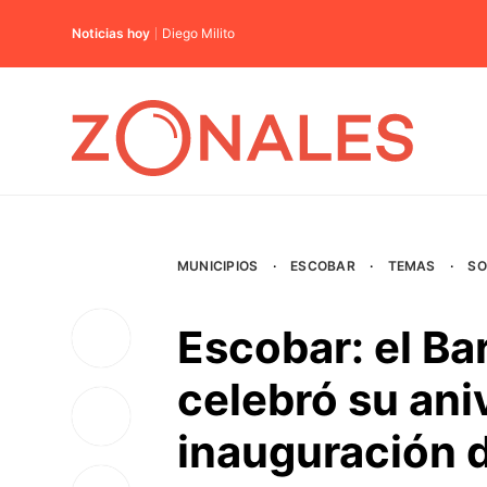
Noticias hoy
Diego Milito
MUNICIPIOS
·
ESCOBAR
·
TEMAS
·
SO
Escobar: el Ba
celebró su ani
inauguración d