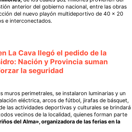
tión anterior del gobierno nacional, entre las obras
ucción del nuevo playón multideportivo de 40 x 20
s e interconectados.
en La Cava llegó el pedido de la
idro: Nación y Provincia suman
forzar la seguridad
s muros perimetrales, se instalaron luminarias y un
lación eléctrica, arcos de fútbol, jirafas de básquet,
e las actividades deportivas y culturales se brindará
odos vecinos de la localidad, quienes forman parte
iños del Alma», organizadora de las ferias en la