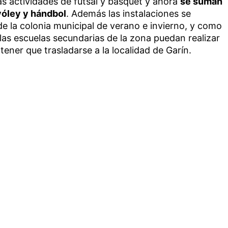
as actividades de futsal y básquet y ahora
se suman
vóley y hándbol
. Además las instalaciones se
de la colonia municipal de verano e invierno, y como
 las escuelas secundarias de la zona puedan realizar
 tener que trasladarse a la localidad de Garín.