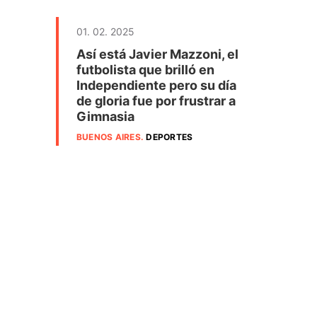
01. 02. 2025
Así está Javier Mazzoni, el
futbolista que brilló en
Independiente pero su día
de gloria fue por frustrar a
Gimnasia
BUENOS AIRES
.
DEPORTES