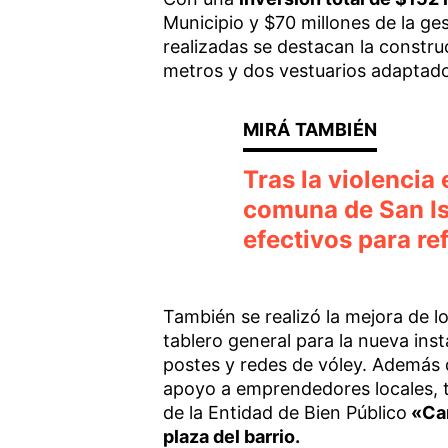
Municipio y $70 millones de la ges
realizadas se destacan la constr
metros y dos vestuarios adaptado
Tras la violencia 
comuna de San Is
efectivos para re
También se realizó la mejora de lo
tablero general para la nueva insta
postes y redes de vóley. Además d
apoyo a emprendedores locales, t
de la Entidad de Bien Público
«Car
plaza del barrio.