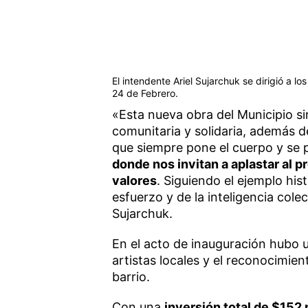
El intendente Ariel Sujarchuk se dirigió a l
24 de Febrero.
«Esta nueva obra del Municipio si
comunitaria y solidaria, además 
que siempre pone el cuerpo y se p
donde nos invitan a aplastar al 
valores
. Siguiendo el ejemplo hi
esfuerzo y de la inteligencia cole
Sujarchuk.
En el acto de inauguración hubo u
artistas locales y el reconocimien
barrio.
Con una
inversión total de $152 