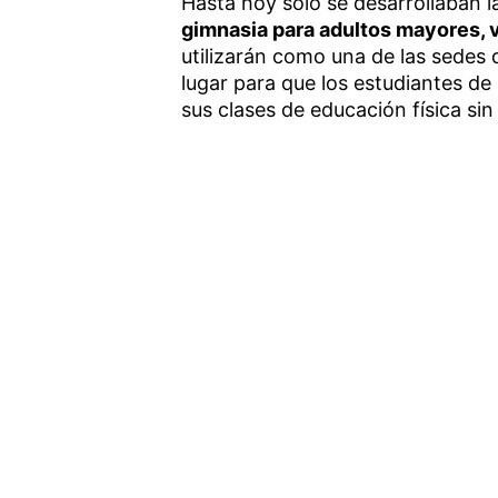
Hasta hoy solo se desarrollaban l
gimnasia para adultos mayores, 
utilizarán como una de las sedes 
lugar para que los estudiantes de
sus clases de educación física sin