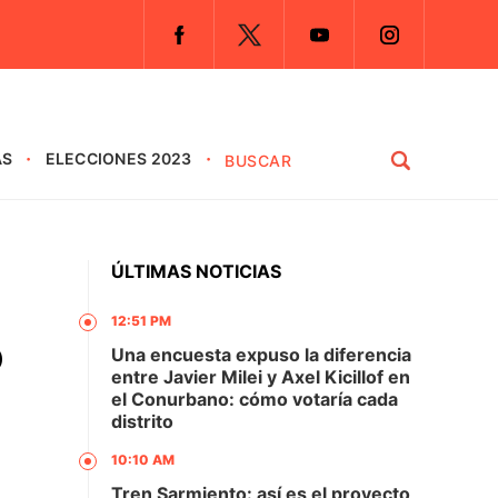
AS
ELECCIONES 2023
ÚLTIMAS NOTICIAS
12:51 PM
ó
Una encuesta expuso la diferencia
entre Javier Milei y Axel Kicillof en
el Conurbano: cómo votaría cada
distrito
10:10 AM
Tren Sarmiento: así es el proyecto