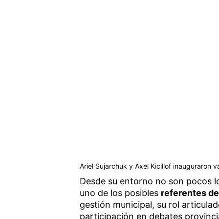
Ariel Sujarchuk y Axel Kicillof inauguraron v
Desde su entorno no son pocos 
uno de los posibles
referentes d
gestión municipal, su rol articulad
participación en debates provinc