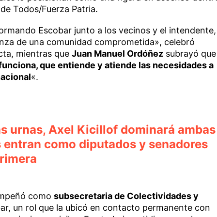
 de Todos/Fuerza Patria.
formando Escobar junto a los vecinos y el intendente,
ianza de una comunidad comprometida», celebró
ecta, mientras que
Juan Manuel Ordóñez
subrayó que
 funciona, que entiende y atiende las necesidades a
nacional
«.
las urnas, Axel Kicillof dominará ambas
 entran como diputados y senadores
Primera
empeñó como
subsecretaria de Colectividades y
ar, un rol que la ubicó en contacto permanente con