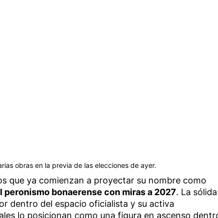
arias obras en la previa de las elecciones de ayer.
los que ya comienzan a proyectar su nombre como
el peronismo bonaerense con miras a 2027
. La sólida
or dentro del espacio oficialista y su activa
iales lo posicionan como una figura en ascenso dentr