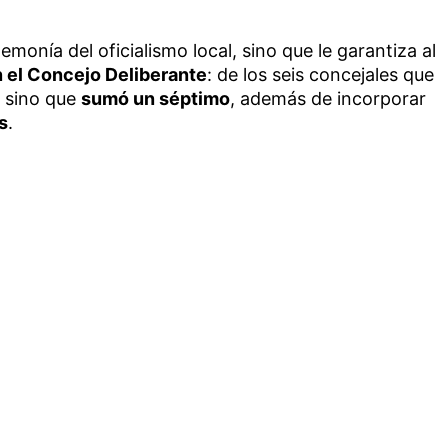
gemonía del oficialismo local, sino que le garantiza al
n el Concejo Deliberante
: de los seis concejales que
o sino que
sumó un séptimo
, además de incorporar
s
.