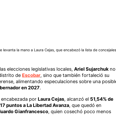
 le levanta la mano a Laura Cejas, que encabezó la lista de concejale
as elecciones legislativas locales,
Ariel Sujarchuk
no
distrito de
Escobar
, sino que también fortaleció su
erense, alimentando especulaciones sobre una posibl
obernador en 2027
.
, encabezada por
Laura Cejas
, alcanzó el
51,54% de
17 puntos a La Libertad Avanza
, que quedó en
uardo Gianfrancesco
, quien cosechó poco menos