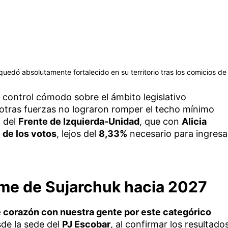
quedó absolutamente fortalecido en su territorio tras los comicios de
 control cómodo sobre el ámbito legislativo
otras fuerzas no lograron romper el techo mínimo
o del
Frente de Izquierda-Unidad
, que con
Alicia
 de los votos
, lejos del
8,33%
necesario para ingresa
irme de Sujarchuk hacia 2027
e corazón con nuestra gente por este categórico
sde la sede del
PJ Escobar
, al confirmar los resultado