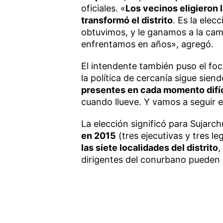
oficiales. «
Los vecinos eligieron 
transformó el distrito
. Es la ele
obtuvimos, y le ganamos a la cam
enfrentamos en años», agregó.
El intendente también puso el foc
la política de cercanía sigue sien
presentes en cada momento difíc
cuando llueve. Y vamos a seguir 
La elección significó para Sujarc
en 2015
(tres ejecutivas y tres le
las siete localidades del distrito
,
dirigentes del conurbano pueden e