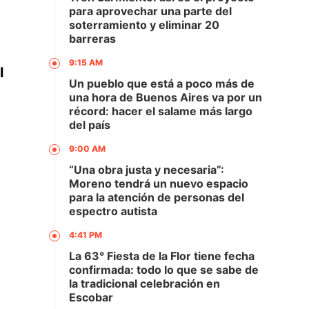
para aprovechar una parte del
soterramiento y eliminar 20
barreras
9:15 AM
l
Un pueblo que está a poco más de
una hora de Buenos Aires va por un
récord: hacer el salame más largo
del país
9:00 AM
“Una obra justa y necesaria”:
Moreno tendrá un nuevo espacio
para la atención de personas del
espectro autista
4:41 PM
La 63° Fiesta de la Flor tiene fecha
confirmada: todo lo que se sabe de
la tradicional celebración en
Escobar