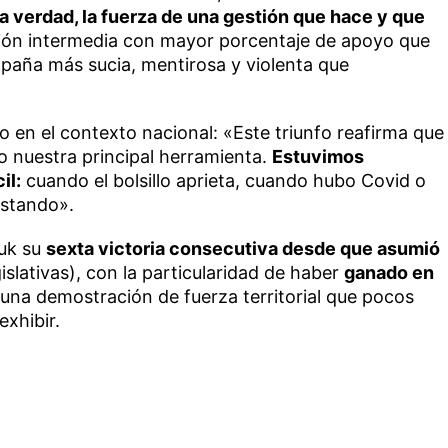
la verdad, la fuerza de una gestión que hace y que
cción intermedia con mayor porcentaje de apoyo que
paña más sucia, mentirosa y violenta que
o en el contexto nacional: «Este triunfo reafirma que
do nuestra principal herramienta.
Estuvimos
il:
cuando el bolsillo aprieta, cuando hubo Covid o
estando».
huk su
sexta victoria consecutiva desde que asumió
gislativas), con la particularidad de haber
ganado en
 una demostración de fuerza territorial que pocos
xhibir.