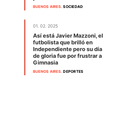
BUENOS AIRES
.
SOCIEDAD
01. 02. 2025
Así está Javier Mazzoni, el
futbolista que brilló en
Independiente pero su día
de gloria fue por frustrar a
Gimnasia
BUENOS AIRES
.
DEPORTES