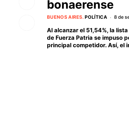
bonaerense
BUENOS AIRES
.
POLÍTICA
8 de s
·
Al alcanzar el 51,54%, la lis
de Fuerza Patria se impuso p
principal competidor. Así, el