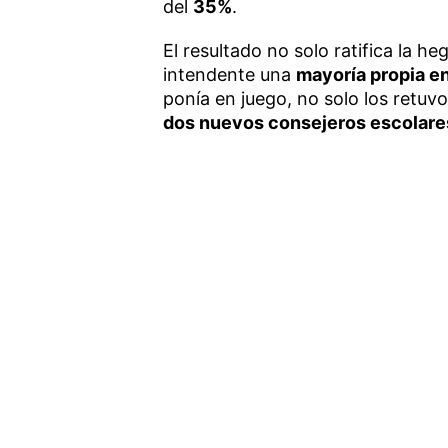
del
35%
.
El resultado no solo ratifica la he
intendente una
mayoría propia e
ponía en juego, no solo los retuv
dos nuevos consejeros escolare