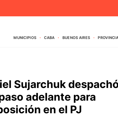
MUNICIPIOS
CABA
BUENOS AIRES
PROVINCI
riel Sujarchuk despach
 paso adelante para
posición en el PJ