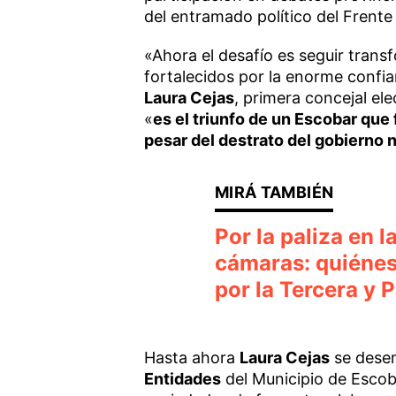
del entramado político del Frente
«Ahora el desafío es seguir trans
fortalecidos por la enorme conf
Laura Cejas
, primera concejal el
«
es el triunfo de un Escobar que
pesar del destrato del gobierno 
Por la paliza en 
cámaras: quiénes
por la Tercera y 
Hasta ahora
Laura Cejas
se des
Entidades
del Municipio de Escob