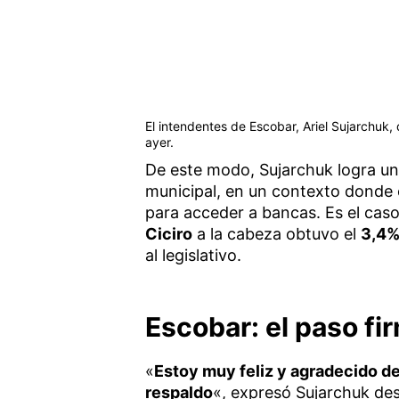
El intendentes de Escobar, Ariel Sujarchuk, 
ayer.
De este modo, Sujarchuk logra un
municipal, en un contexto donde 
para acceder a bancas. Es el cas
Ciciro
a la cabeza obtuvo el
3,4%
al legislativo.
Escobar: el paso f
«
Estoy muy feliz y agradecido d
respaldo
«, expresó Sujarchuk de