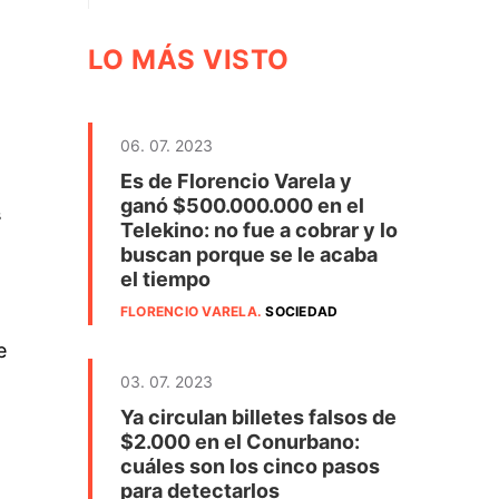
LO MÁS VISTO
06. 07. 2023
Es de Florencio Varela y
ganó $500.000.000 en el
s
Telekino: no fue a cobrar y lo
buscan porque se le acaba
el tiempo
FLORENCIO VARELA
.
SOCIEDAD
e
03. 07. 2023
Ya circulan billetes falsos de
$2.000 en el Conurbano:
cuáles son los cinco pasos
para detectarlos