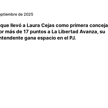
eptiembre de 2025
ta que llevó a Laura Cejas como primera conceja
or más de 17 puntos a La Libertad Avanza, su
 intendente gana espacio en el PJ.