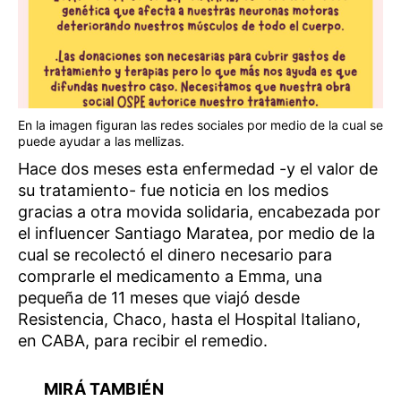
En la imagen figuran las redes sociales por medio de la cual se
puede ayudar a las mellizas.
Hace dos meses esta enfermedad -y el valor de
su tratamiento- fue noticia en los medios
gracias a otra movida solidaria, encabezada por
el influencer Santiago Maratea, por medio de la
cual se recolectó el dinero necesario para
comprarle el medicamento a Emma, una
pequeña de 11 meses que viajó desde
Resistencia, Chaco, hasta el Hospital Italiano,
en CABA, para recibir el remedio.