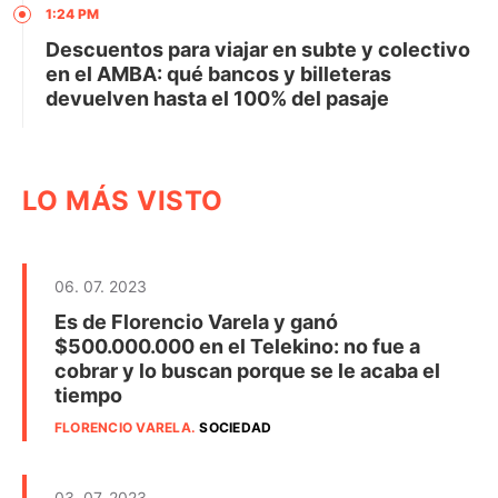
1:24 PM
Descuentos para viajar en subte y colectivo
en el AMBA: qué bancos y billeteras
devuelven hasta el 100% del pasaje
LO MÁS VISTO
06. 07. 2023
Es de Florencio Varela y ganó
$500.000.000 en el Telekino: no fue a
cobrar y lo buscan porque se le acaba el
tiempo
FLORENCIO VARELA
.
SOCIEDAD
03. 07. 2023