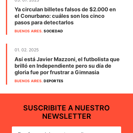
Ya circulan billetes falsos de $2.000 en
el Conurbano: cuáles son los cinco
pasos para detectarlos
BUENOS AIRES
.
SOCIEDAD
01. 02. 2025
Así está Javier Mazzoni, el futbolista que
brilló en Independiente pero su día de
gloria fue por frustrar a Gimnasia
BUENOS AIRES
.
DEPORTES
SUSCRIBITE A NUESTRO
NEWSLETTER