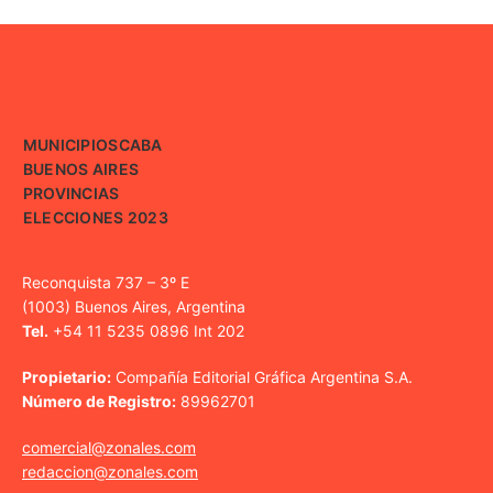
MUNICIPIOS
CABA
BUENOS AIRES
PROVINCIAS
ELECCIONES 2023
Reconquista 737 – 3º E
(1003) Buenos Aires, Argentina
Tel.
+54 11 5235 0896 Int 202
Propietario:
Compañía Editorial Gráfica Argentina S.A.
Número de Registro:
89962701
comercial@zonales.com
redaccion@zonales.com