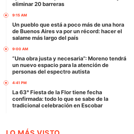
eliminar 20 barreras
9:15 AM
Un pueblo que está a poco más de una hora
de Buenos Aires va por un récord: hacer el
salame más largo del país
9:00 AM
“Una obra justa y necesaria”: Moreno tendrá
un nuevo espacio para la atención de
personas del espectro autista
4:41 PM
La 63° Fiesta de la Flor tiene fecha
confirmada: todo lo que se sabe de la
tradicional celebración en Escobar
LO MÁS VISTO