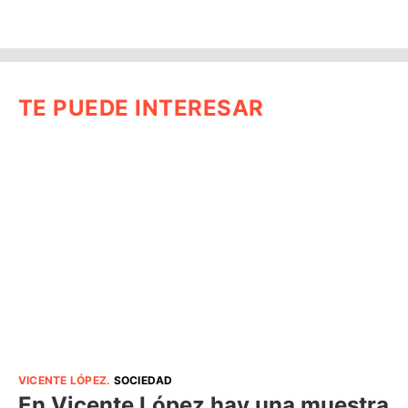
TE PUEDE INTERESAR
VICENTE LÓPEZ
.
SOCIEDAD
En Vicente López hay una muestra