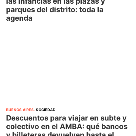
las Infancias en las plazas y
parques del distrito: toda la
agenda
BUENOS AIRES
.
SOCIEDAD
Descuentos para viajar en subte y
colectivo en el AMBA: qué bancos
y billeteras devuelven hasta el