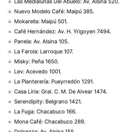
Las Medialunas Del Abuelo: Av. Alsina 520.
Nuevo Modelo Café: Maipú 385.
Mokarella: Maipú 501.
Café Hernández: Av. H. Yrigoyen 7494.
Panela: Av. Alsina 105.
La Farola: Larroque 107.
Misky: Peña 1650.
Lev: Acevedo 1001.
La Planterería: Pueyrredón 1291.
Casa Liria: Gral. C. M. De Alvear 1474.
Serendipity: Belgrano 1421.
La Fuga: Chacabuco 166.
Mona Café: Chacabuco 289.
Dolcezza: Av. Alsina 155.