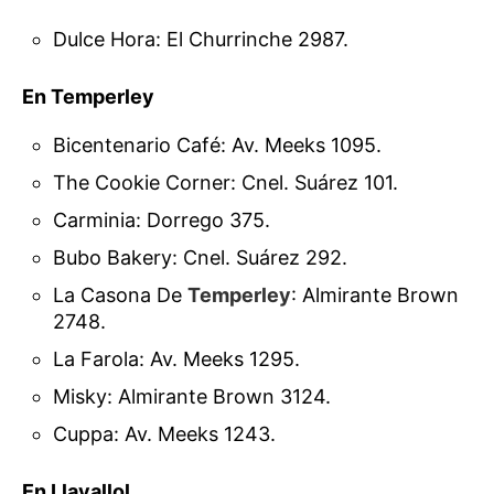
Dulce Hora: El Churrinche 2987.
En Temperley
Bicentenario Café: Av. Meeks 1095.
The Cookie Corner: Cnel. Suárez 101.
Carminia: Dorrego 375.
Bubo Bakery: Cnel. Suárez 292.
La Casona De
Temperley
: Almirante Brown
2748.
La Farola: Av. Meeks 1295.
Misky: Almirante Brown 3124.
Cuppa: Av. Meeks 1243.
En Llavallol