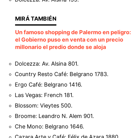
Un famoso shopping de Palermo en peligro:
el Gobierno puso en venta con un precio
millonario el predio donde se aloja
Dolcezza: Av. Alsina 801.
Country Resto Café: Belgrano 1783.
Ergo Café: Belgrano 1416.
Las Vegas: French 181.
Blossom: Vieytes 500.
Broome: Leandro N. Alem 901.
Che Mono: Belgrano 1646.
Cazara Arte y Café: Félix de Azara 1880.