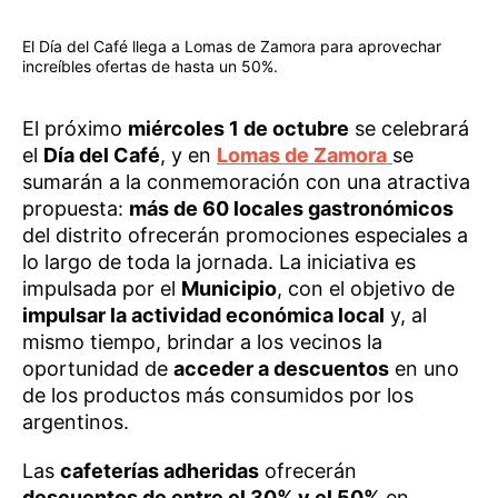
El Día del Café llega a Lomas de Zamora para aprovechar
increíbles ofertas de hasta un 50%.
El próximo
miércoles 1 de octubre
se celebrará
el
Día del Café
, y en
Lomas de Zamora
se
sumarán a la conmemoración con una atractiva
propuesta:
más de 60 locales gastronómicos
del distrito ofrecerán promociones especiales a
lo largo de toda la jornada. La iniciativa es
impulsada por el
Municipio
, con el objetivo de
impulsar la actividad económica local
y, al
mismo tiempo, brindar a los vecinos la
oportunidad de
acceder a descuentos
en uno
de los productos más consumidos por los
argentinos.
Las
cafeterías adheridas
ofrecerán
descuentos de entre el 30% y el 50%
en