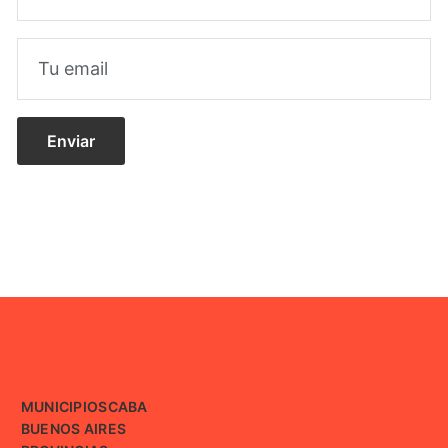
MUNICIPIOS
CABA
BUENOS AIRES