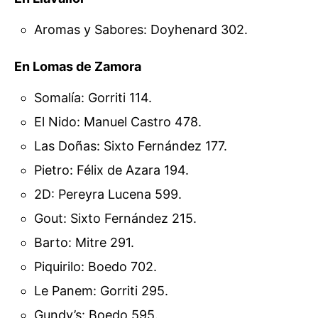
Aromas y Sabores: Doyhenard 302.
En Lomas de Zamora
Somalía: Gorriti 114.
El Nido: Manuel Castro 478.
Las Doñas: Sixto Fernández 177.
Pietro: Félix de Azara 194.
2D: Pereyra Lucena 599.
Gout: Sixto Fernández 215.
Barto: Mitre 291.
Piquirilo: Boedo 702.
Le Panem: Gorriti 295.
Gundy’s: Boedo 595.