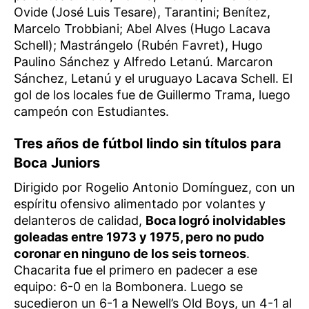
Ovide (José Luis Tesare), Tarantini; Benítez,
Marcelo Trobbiani; Abel Alves (Hugo Lacava
Schell); Mastrángelo (Rubén Favret), Hugo
Paulino Sánchez y Alfredo Letanú. Marcaron
Sánchez, Letanú y el uruguayo Lacava Schell. El
gol de los locales fue de Guillermo Trama, luego
campeón con Estudiantes.
Tres años de fútbol lindo sin títulos para
Boca Juniors
Dirigido por Rogelio Antonio Domínguez, con un
espíritu ofensivo alimentado por volantes y
delanteros de calidad,
Boca logró inolvidables
goleadas entre 1973 y 1975, pero no pudo
coronar en ninguno de los seis torneos
.
Chacarita fue el primero en padecer a ese
equipo: 6-0 en la Bombonera. Luego se
sucedieron un 6-1 a Newell’s Old Boys, un 4-1 al