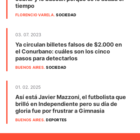
tiempo
FLORENCIO VARELA
.
SOCIEDAD
03. 07. 2023
Ya circulan billetes falsos de $2.000 en
el Conurbano: cuáles son los cinco
pasos para detectarlos
BUENOS AIRES
.
SOCIEDAD
01. 02. 2025
Así está Javier Mazzoni, el futbolista que
brilló en Independiente pero su día de
gloria fue por frustrar a Gimnasia
BUENOS AIRES
.
DEPORTES