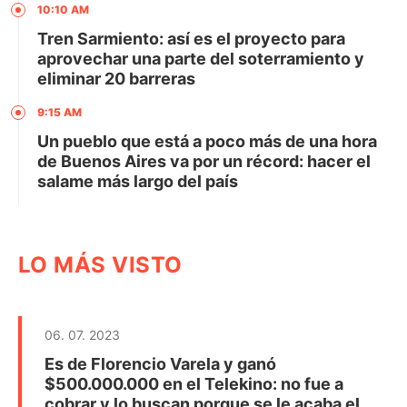
10:10 AM
Tren Sarmiento: así es el proyecto para
aprovechar una parte del soterramiento y
eliminar 20 barreras
9:15 AM
Un pueblo que está a poco más de una hora
de Buenos Aires va por un récord: hacer el
salame más largo del país
LO MÁS VISTO
06. 07. 2023
Es de Florencio Varela y ganó
$500.000.000 en el Telekino: no fue a
cobrar y lo buscan porque se le acaba el