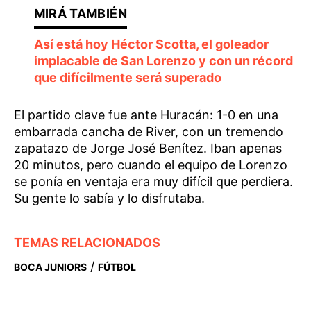
Así está hoy Héctor Scotta, el goleador
implacable de San Lorenzo y con un récord
que difícilmente será superado
El partido clave fue ante Huracán: 1-0 en una
embarrada cancha de River, con un tremendo
zapatazo de Jorge José Benítez. Iban apenas
20 minutos, pero cuando el equipo de Lorenzo
se ponía en ventaja era muy difícil que perdiera.
Su gente lo sabía y lo disfrutaba.
TEMAS RELACIONADOS
/
BOCA JUNIORS
FÚTBOL