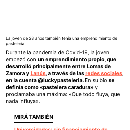
La joven de 28 años también tenía una emprendimiento de
pastelería.
Durante la pandemia de Covid-19, la joven
empezó con
un emprendimiento propio, que
desarrolló principalmente entre Lomas de
Zamora y
Lanús
, a través de las
redes sociales
,
en la cuenta @luckypasteleria.
En su bio
se
definía como «pastelera caradura»
y
proclamaba una máxima: «Que todo fluya, que
nada influya».
Universidades: sin financiamiento de