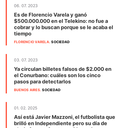
06. 07. 2023
Es de Florencio Varela y ganó
$500.000.000 en el Telekino: no fue a
cobrar y lo buscan porque se le acaba el
tiempo
FLORENCIO VARELA
.
SOCIEDAD
03. 07. 2023
Ya circulan billetes falsos de $2.000 en
el Conurbano: cuáles son los cinco
pasos para detectarlos
BUENOS AIRES
.
SOCIEDAD
01. 02. 2025
Así está Javier Mazzoni, el futbolista que
brilló en Independiente pero su día de