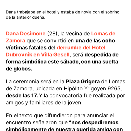
Dana trabajaba en el hotel y estaba de novia con el sobrino
de la anterior dueña.
Dana Desimone
(28), la vecina de
Lomas de
Zamora
que se convirtió en
una de las ocho
víctimas fatales
del
derrumbe del Hotel
Dubrovnik en Villa Gesell
, será
despedida de
forma simbólica este sábado, con una suelta
de globos.
La ceremonia será en la
Plaza Grigera
de Lomas
de Zamora, ubicada en Hipólito Yrigoyen 9265,
desde las 17.
Y la convocatoria fue realizada por
amigos y familiares de la joven.
En el texto que difundieron para anunciar el
encuentro señalaron que
“nos despediremos
simbólicamente de nuestra querida amiga con