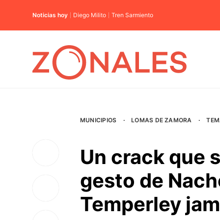
Noticias hoy
Diego Milito
Tren Sarmiento
MUNICIPIOS
·
LOMAS DE ZAMORA
·
TEM
Un crack que s
gesto de Nach
Temperley jam