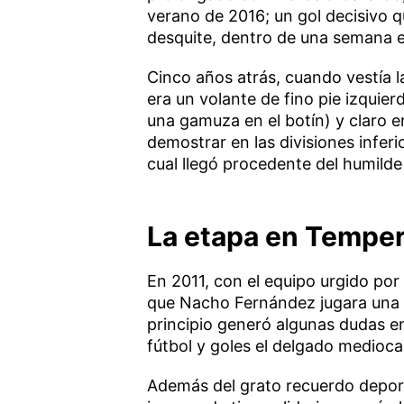
verano de 2016; un gol decisivo q
desquite, dentro de una semana en
Cinco años atrás, cuando vestía 
era un volante de fino pie izquie
una gamuza en el botín) y claro 
demostrar en las divisiones inferi
cual llegó procedente del humilde
La etapa en Tempe
En 2011, con el equipo urgido po
que Nacho Fernández jugara una t
principio generó algunas dudas e
fútbol y goles el delgado medioc
Además del grato recuerdo depor