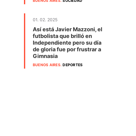
BUENOS AIRES
.
SOCIEDAD
01. 02. 2025
Así está Javier Mazzoni, el
futbolista que brilló en
Independiente pero su día
de gloria fue por frustrar a
Gimnasia
BUENOS AIRES
.
DEPORTES