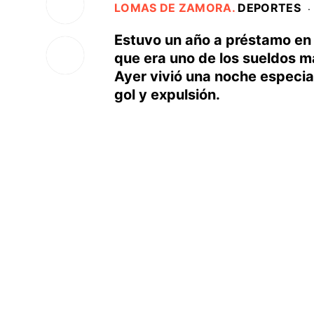
LOMAS DE ZAMORA
.
DEPORTES
·
Estuvo un año a préstamo en 
que era uno de los sueldos má
Ayer vivió una noche especia
gol y expulsión.