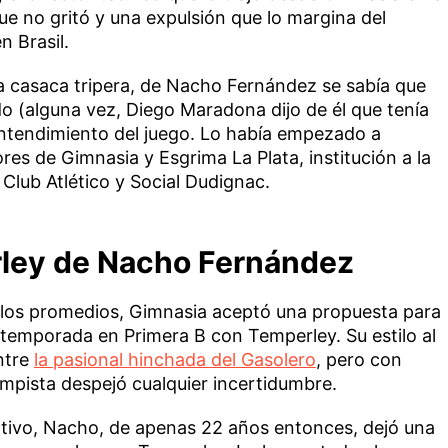
ue no gritó y una expulsión que lo margina del
 Brasil.
la casaca tripera, de Nacho Fernández se sabía que
rdo (alguna vez, Diego Maradona dijo de él que tenía
entendimiento del juego. Lo había empezado a
ores de Gimnasia y Esgrima La Plata, institución a la
 Club Atlético y Social Dudignac.
rley de Nacho Fernández
r los promedios, Gimnasia aceptó una propuesta para
emporada en Primera B con Temperley. Su estilo al
ntre
la pasional hinchada del Gasolero
, pero con
ampista despejó cualquier incertidumbre.
tivo, Nacho, de apenas 22 años entonces, dejó una