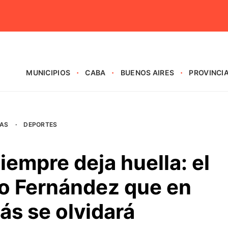
MUNICIPIOS
CABA
BUENOS AIRES
PROVINCI
AS
·
DEPORTES
iempre deja huella: el
o Fernández que en
ás se olvidará