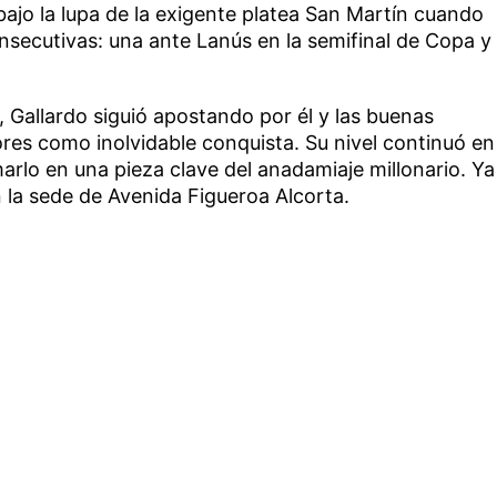
bajo la lupa de la exigente platea San Martín cuando
nsecutivas: una ante Lanús en la semifinal de Copa y
 Gallardo siguió apostando por él y las buenas
ores como inolvidable conquista. Su nivel continuó en
arlo en una pieza clave del anadamiaje millonario. Ya
n la sede de Avenida Figueroa Alcorta.