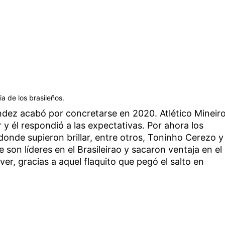
ia de los brasileños.
dez acabó por concretarse en 2020. Atlético Mineir
 y él respondió a las expectativas. Por ahora los
onde supieron brillar, entre otros, Toninho Cerezo y
son líderes en el Brasileirao y sacaron ventaja en el
er, gracias a aquel flaquito que pegó el salto en