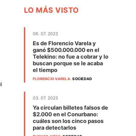
LO MÁS VISTO
06. 07. 2023
Es de Florencio Varela y
ganó $500.000.000 en el
Telekino: no fue a cobrar y lo
buscan porque se le acaba
el tiempo
FLORENCIO VARELA
.
SOCIEDAD
l
03. 07. 2023
Ya circulan billetes falsos de
$2.000 en el Conurbano:
cuáles son los cinco pasos
para detectarlos