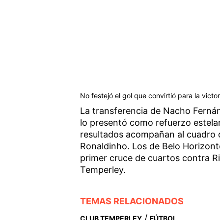
No festejó el gol que convirtió para la victor
La transferencia de Nacho Fernán
lo presentó como refuerzo estelar
resultados acompañan al cuadro d
Ronaldinho. Los de Belo Horizonte 
primer cruce de cuartos contra Riv
Temperley.
TEMAS RELACIONADOS
/
CLUB TEMPERLEY
FÚTBOL