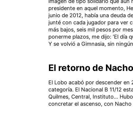
imagen de tipo solidario que aún 
presidente en aquel momento, Her
junio de 2012, había una deuda de
junté con cada jugador para ver 
más bajos, seis mil pesos por me
ponerme plazos, me dijo: ‘El día q
Y se volvió a Gimnasia, sin ningú
El retorno de Nach
El Lobo acabó por descender en 2
categoría. El Nacional B 11/12 e
Quilmes, Central, Instituto… Hub
concretar el ascenso, con Nacho 