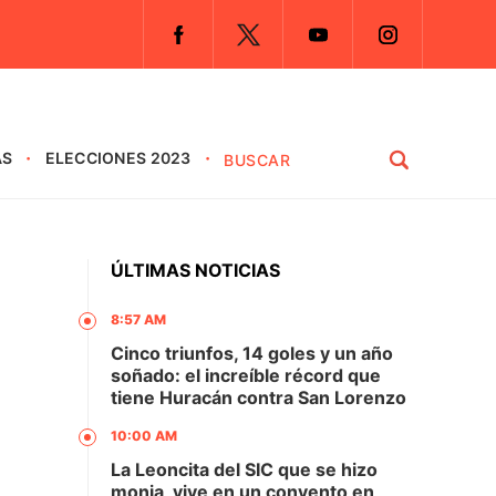
AS
ELECCIONES 2023
ÚLTIMAS NOTICIAS
8:57 AM
Cinco triunfos, 14 goles y un año
soñado: el increíble récord que
tiene Huracán contra San Lorenzo
10:00 AM
La Leoncita del SIC que se hizo
monja, vive en un convento en