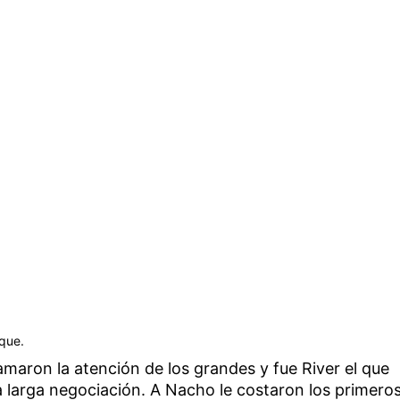
sque.
llamaron la atención de los grandes y fue River el que
a larga negociación. A Nacho le costaron los primero