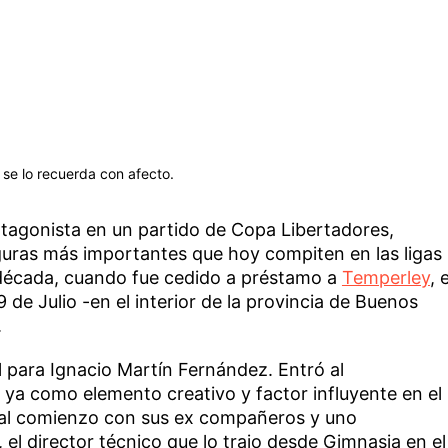
se lo recuerda con afecto.
tagonista en un partido de Copa Libertadores,
guras más importantes que hoy compiten en las ligas
década, cuando fue cedido a préstamo a
Temperley
, e
de Julio -en el interior de la provincia de Buenos
.
 para Ignacio Martín Fernández. Entró al
a como elemento creativo y factor influyente en el
al comienzo con sus ex compañeros y uno
el director técnico que lo trajo desde Gimnasia en el