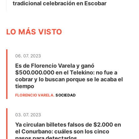
tradicional celebración en Escobar
LO MÁS VISTO
06. 07. 2023
Es de Florencio Varela y ganó
$500.000.000 en el Telekino: no fue a
cobrar y lo buscan porque se le acaba el
tiempo
FLORENCIO VARELA
.
SOCIEDAD
03. 07. 2023
Ya circulan billetes falsos de $2.000 en
el Conurbano: cuáles son los cinco
pasos para detectarlos