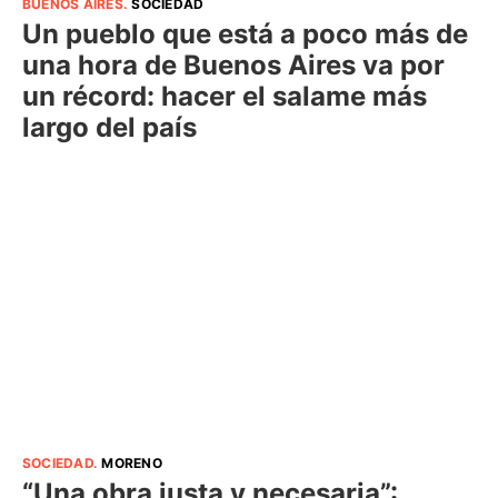
BUENOS AIRES
.
SOCIEDAD
Un pueblo que está a poco más de
una hora de Buenos Aires va por
un récord: hacer el salame más
largo del país
SOCIEDAD
.
MORENO
“Una obra justa y necesaria”: