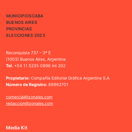
MUNICIPIOS
CABA
BUENOS AIRES
PROVINCIAS
ELECCIONES 2023
Reconquista 737 – 3º E
(1003) Buenos Aires, Argentina
Tel.
+54 11 5235 0896 Int 202
Propietario:
Compañía Editorial Gráfica Argentina S.A.
Número de Registro:
89962701
comercial@zonales.com
redaccion@zonales.com
Media Kit