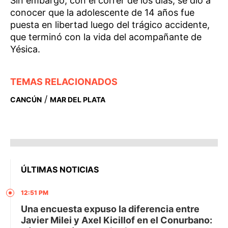
Sin embargo, con el correr de los días, se dio a
conocer que la adolescente de 14 años fue
puesta en libertad luego del trágico accidente,
que terminó con la vida del acompañante de
Yésica.
TEMAS RELACIONADOS
/
CANCÚN
MAR DEL PLATA
ÚLTIMAS NOTICIAS
12:51 PM
Una encuesta expuso la diferencia entre
Javier Milei y Axel Kicillof en el Conurbano: