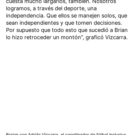
cuesta mucho largarlos, también. Nosotros
logramos, a través del deporte, una
independencia. Que ellos se manejen solos, que
sean independientes y que tomen decisiones.
Por supuesto que todo esto que sucedió a Brian
lo hizo retroceder un montón”, graficó Vizcarra.
Braian con Adrián Vizcarra, el coordinador de fútbol inclusivo