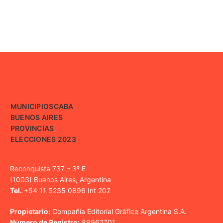
MUNICIPIOS
CABA
BUENOS AIRES
PROVINCIAS
ELECCIONES 2023
Reconquista 737 – 3º E
(1003) Buenos Aires, Argentina
Tel.
+54 11 5235 0896 Int 202
Propietario:
Compañía Editorial Gráfica Argentina S.A.
Número de Registro:
89962701