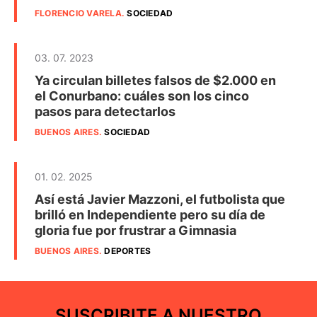
FLORENCIO VARELA
.
SOCIEDAD
03. 07. 2023
Ya circulan billetes falsos de $2.000 en
el Conurbano: cuáles son los cinco
pasos para detectarlos
BUENOS AIRES
.
SOCIEDAD
01. 02. 2025
Así está Javier Mazzoni, el futbolista que
brilló en Independiente pero su día de
gloria fue por frustrar a Gimnasia
BUENOS AIRES
.
DEPORTES
SUSCRIBITE A NUESTRO