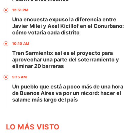
12:51 PM
Una encuesta expuso la diferencia entre
Javier Milei y Axel Kicillof en el Conurbano:
cómo votaría cada distrito
10:10 AM
Tren Sarmiento: así es el proyecto para
aprovechar una parte del soterramiento y
eliminar 20 barreras
9:15 AM
Un pueblo que está a poco más de una hora
de Buenos Aires va por un récord: hacer el
salame más largo del país
LO MÁS VISTO