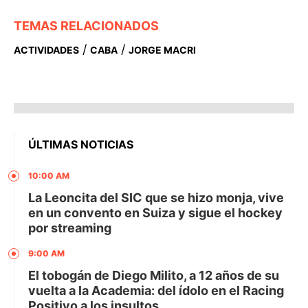
TEMAS RELACIONADOS
/
/
ACTIVIDADES
CABA
JORGE MACRI
ÚLTIMAS NOTICIAS
10:00 AM
La Leoncita del SIC que se hizo monja, vive
en un convento en Suiza y sigue el hockey
por streaming
9:00 AM
El tobogán de Diego Milito, a 12 años de su
vuelta a la Academia: del ídolo en el Racing
Positivo a los insultos