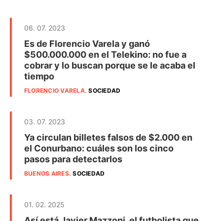
06. 07. 2023
Es de Florencio Varela y ganó
$500.000.000 en el Telekino: no fue a
cobrar y lo buscan porque se le acaba el
tiempo
FLORENCIO VARELA
.
SOCIEDAD
03. 07. 2023
Ya circulan billetes falsos de $2.000 en
el Conurbano: cuáles son los cinco
pasos para detectarlos
BUENOS AIRES
.
SOCIEDAD
01. 02. 2025
Así está Javier Mazzoni, el futbolista que