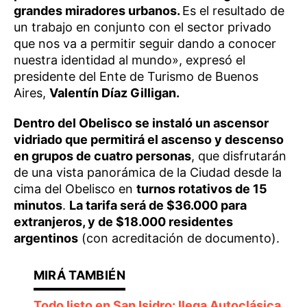
grandes miradores urbanos.
Es el resultado de
un trabajo en conjunto con el sector privado
que nos va a permitir seguir dando a conocer
nuestra identidad al mundo», expresó el
presidente del Ente de Turismo de Buenos
Aires,
Valentín Díaz Gilligan.
Dentro del Obelisco se instaló un ascensor
vidriado que permitirá el ascenso y descenso
en grupos de cuatro personas
, que disfrutarán
de una vista panorámica de la Ciudad desde la
cima del Obelisco en
turnos rotativos de 15
minutos
.
La tarifa será de $36.000 para
extranjeros, y de $18.000 residentes
argentinos
(con acreditación de documento).
Todo listo en San Isidro: llega Autoclásica