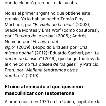
donde elaboró gran parte de su obra.
No es el primer argentino que obtiene este
premio. Ya lo habían hecho Tomás Eloy
Martínez, por “
El vuelo de la reina”
(2002);
Graciela Montes y Ema Wolf (como coautoras),
por “
El turno del escriba”
(2005); Andrés
Neuman por “
El viajero del
siglo”
(2009); Leopoldo Brizuela por “
Una
misma noche”
(2012); Eduardo Sacheri, por
“La
noche de la usina”
(2016), que luego fue llevada
al cine como “
La odisea de los giles”
, y Patricio
Pron, por “
Mañana tendremos otros
nombres”
(2019).
El niño afeminado al que quisieron
masculinizar con testosterona
Alarcón nació en 1970 en La Unión, capital de la