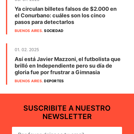
Ya circulan billetes falsos de $2.000 en
el Conurbano: cuáles son los cinco
pasos para detectarlos
BUENOS AIRES
.
SOCIEDAD
01. 02. 2025
Así está Javier Mazzoni, el futbolista que
brilló en Independiente pero su día de
gloria fue por frustrar a Gimnasia
BUENOS AIRES
.
DEPORTES
SUSCRIBITE A NUESTRO
NEWSLETTER