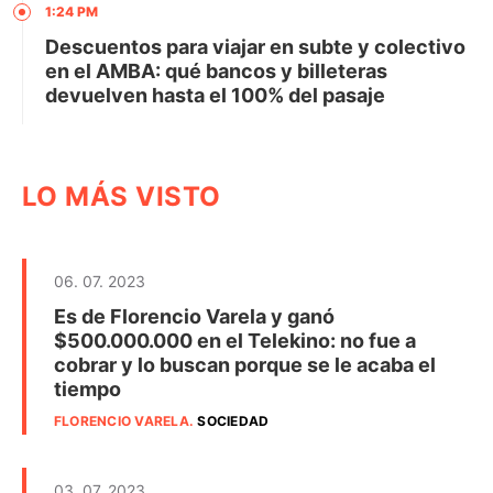
1:24 PM
Descuentos para viajar en subte y colectivo
en el AMBA: qué bancos y billeteras
devuelven hasta el 100% del pasaje
LO MÁS VISTO
06. 07. 2023
Es de Florencio Varela y ganó
$500.000.000 en el Telekino: no fue a
cobrar y lo buscan porque se le acaba el
tiempo
FLORENCIO VARELA
.
SOCIEDAD
03. 07. 2023