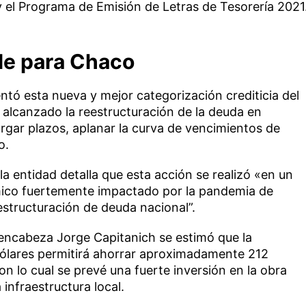
el Programa de Emisión de Letras de Tesorería 2021
ble para Chaco
ntó esta nueva y mejor categorización crediticia del
 alcanzado la reestructuración de la deuda en
largar plazos, aplanar la curva de vencimientos de
o.
la entidad detalla que esta acción se realizó «en un
co fuertemente impactado por la pandemia de
estructuración de deuda nacional”.
 encabeza Jorge Capitanich se estimó que la
dólares permitirá ahorrar aproximadamente 212
on lo cual se prevé una fuerte inversión en la obra
 infraestructura local.