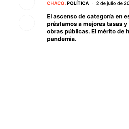
CHACO
.
POLÍTICA
2 de julio de 2
·
El ascenso de categoría en es
préstamos a mejores tasas y 
obras públicas. El mérito de 
pandemia.