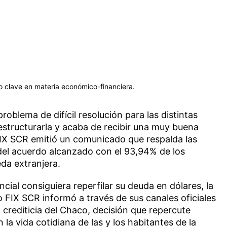
o clave en materia económico-financiera.
roblema de difícil resolución para las distintas
estructurarla y acaba de recibir una muy buena
o FIX SCR emitió un comunicado que respalda las
 del acuerdo alcanzado con el 93,94% de los
da extranjera.
cial consiguiera reperfilar su deuda en dólares, la
 FIX SCR informó a través de sus canales oficiales
 crediticia del Chaco, decisión que repercute
la vida cotidiana de las y los habitantes de la