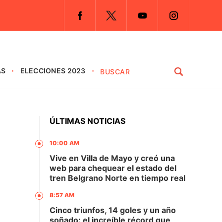
AS
ELECCIONES 2023
ÚLTIMAS NOTICIAS
10:00 AM
Vive en Villa de Mayo y creó una
web para chequear el estado del
tren Belgrano Norte en tiempo real
8:57 AM
Cinco triunfos, 14 goles y un año
soñado: el increíble récord que