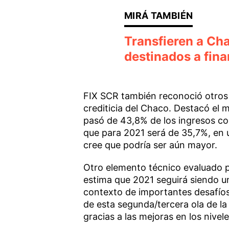
Transfieren a Ch
destinados a fina
FIX SCR también reconoció otros 
crediticia del Chaco. Destacó el
pasó de 43,8% de los ingresos co
que para 2021 será de 35,7%, en u
cree que podría ser aún mayor.
Otro elemento técnico evaluado p
estima que 2021 seguirá siendo un 
contexto de importantes desafío
de esta segunda/tercera ola de la
gracias a las mejoras en los nivele