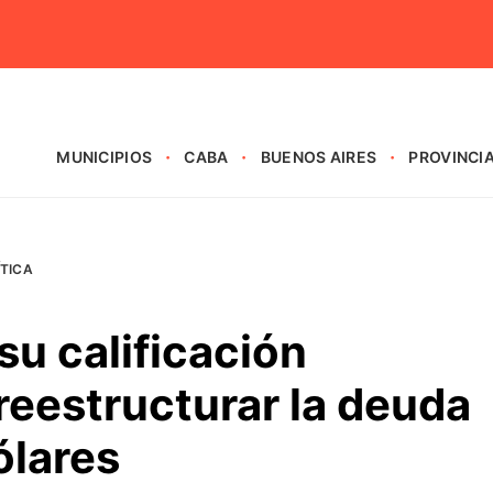
MUNICIPIOS
CABA
BUENOS AIRES
PROVINCI
ÍTICA
u calificación
 reestructurar la deuda
ólares