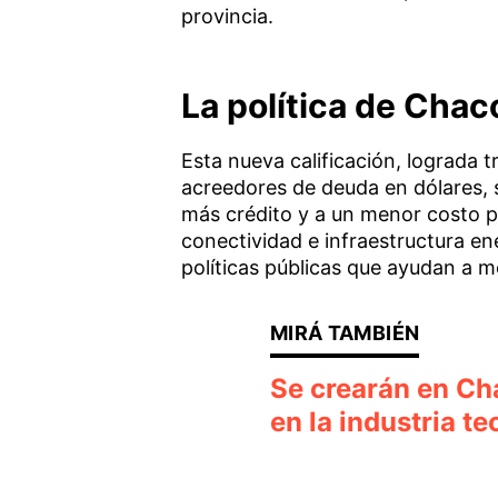
provincia.
La política de Chac
Esta nueva calificación, lograda 
acreedores de deuda en dólares, s
más crédito y a un menor costo pa
conectividad e infraestructura ene
políticas públicas que ayudan a m
Se crearán en Ch
en la industria t