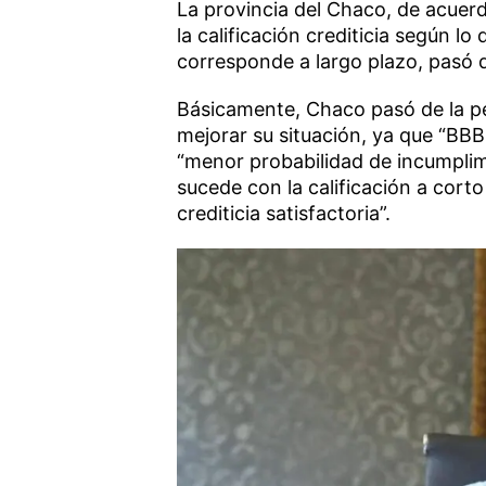
La provincia del Chaco, de acuer
la calificación crediticia según lo
corresponde a largo plazo, pasó d
Básicamente, Chaco pasó de la peo
mejorar su situación, ya que “BBB+
“menor probabilidad de incumpli
sucede con la calificación a corto
crediticia satisfactoria”.