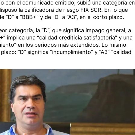
do con el comunicado emitido, subió una categoría en
 dispuso la calificadora de riesgo FIX SCR. En lo que
e “D” a “BBB+” y de “D” a “A3”, en el corto plazo.
r categoría, la “D”, que significa impago general, a
” implica una “calidad crediticia satisfactoria” y una
miento” en los períodos más extendidos. Lo mismo
 plazo: “D” significa “incumplimiento” y “A3” “calidad