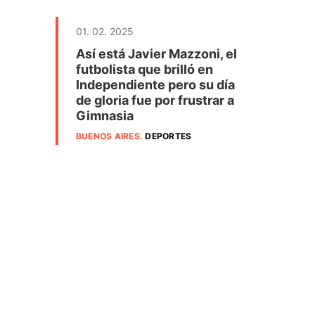
01. 02. 2025
Así está Javier Mazzoni, el
futbolista que brilló en
Independiente pero su día
de gloria fue por frustrar a
Gimnasia
BUENOS AIRES
.
DEPORTES