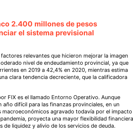
aco 2.400 millones de pesos
nciar el sistema previsional
factores relevantes que hicieron mejorar la imagen
 moderado nivel de endeudamiento provincial, ya que
rrientes en 2019 a 42,4% en 2020, mientras estima
na clara tendencia decreciente, que la calificadora
or FIX es el llamado Entorno Operativo. Aunque
año difícil para las finanzas provinciales, en un
s macroeconómicos agravado todavía por el impacto
 pandemia, proyecta una mayor flexibilidad financier
s de liquidez y alivio de los servicios de deuda.