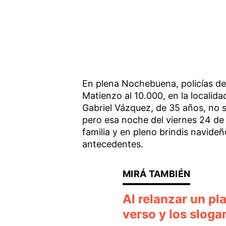
En plena Nochebuena, policías de 
Matienzo al 10.000, en la localid
Gabriel Vázquez, de 35 años, no s
pero esa noche del viernes 24 d
familia y en pleno brindis navideñ
antecedentes.
Al relanzar un pla
verso y los sloga