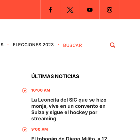
AS
ELECCIONES 2023
ÚLTIMAS NOTICIAS
10:00 AM
La Leoncita del SIC que se hizo
monja, vive en un convento en
Suiza y sigue el hockey por
streaming
9:00 AM
El tobogán de Diego Milito, a 12