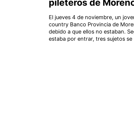
pileteros de Moren
El jueves 4 de noviembre, un joven
country Banco Provincia de Moren
debido a que ellos no estaban. Se
estaba por entrar, tres sujetos se