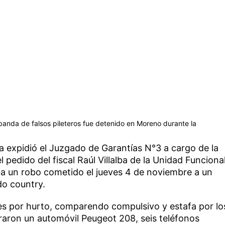
banda de falsos pileteros fue detenido en Moreno durante la
a expidió el Juzgado de Garantías N°3 a cargo de la
l pedido del fiscal Raúl Villalba de la Unidad Funciona
ba un robo cometido el jueves 4 de noviembre a un
do country.
s por hurto, comparendo compulsivo y estafa por lo
raron un automóvil Peugeot 208, seis teléfonos