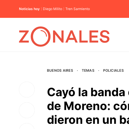
Noticias hoy
Diego Milito
Tren Sarmiento
BUENOS AIRES
·
TEMAS
·
POLICIALES
Cayó la banda 
de Moreno: có
dieron en un b