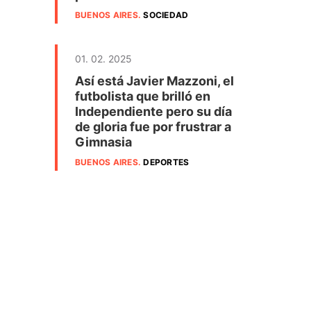
BUENOS AIRES
.
SOCIEDAD
01. 02. 2025
Así está Javier Mazzoni, el
futbolista que brilló en
Independiente pero su día
de gloria fue por frustrar a
Gimnasia
BUENOS AIRES
.
DEPORTES