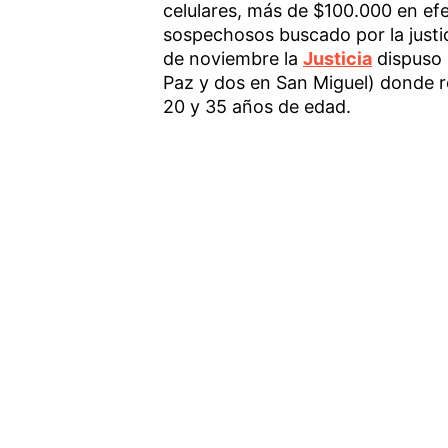
celulares, más de $100.000 en efec
sospechosos buscado por la justi
de noviembre la
Justicia
dispuso 
Paz y dos en San Miguel) donde r
20 y 35 años de edad.