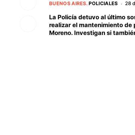
BUENOS AIRES
.
POLICIALES
28 d
·
La Policía detuvo al último 
realizar el mantenimiento de 
Moreno. Investigan si también