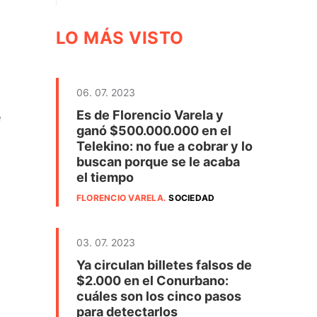
LO MÁS VISTO
06. 07. 2023
Es de Florencio Varela y
e
ganó $500.000.000 en el
Telekino: no fue a cobrar y lo
buscan porque se le acaba
el tiempo
FLORENCIO VARELA
.
SOCIEDAD
03. 07. 2023
Ya circulan billetes falsos de
$2.000 en el Conurbano:
cuáles son los cinco pasos
para detectarlos