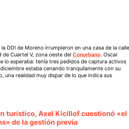
la DDI de Moreno irrumpieron en una casa de la call
ad de Cuartel V, zona oeste del
Conurbano
. Oscar
e lo esperaba: tenía tres pedidos de captura activos
e diciembre estaba cenando tranquilamente con su
o, una realidad muy dispar de lo que indica sus
n turístico, Axel Kicillof cuestionó «el
ns» de la gestión previa