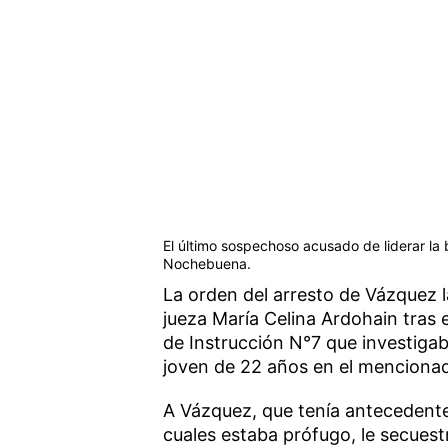
El último sospechoso acusado de liderar la 
Nochebuena.
La orden del arresto de Vázquez l
jueza María Celina Ardohain tras e
de Instrucción N°7 que investiga
joven de 22 años en el menciona
A Vázquez, que tenía antecedente
cuales estaba prófugo, le secuest