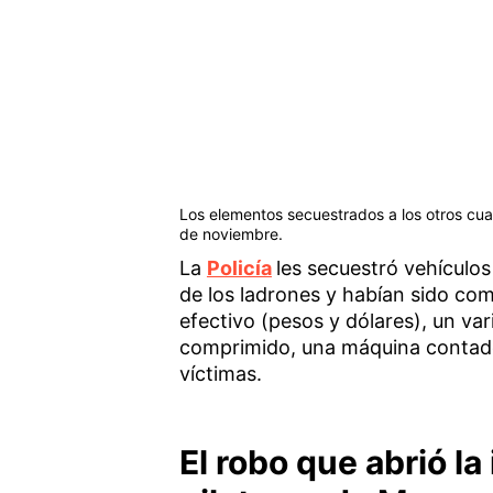
Los elementos secuestrados a los otros cuat
de noviembre.
La
Policía
les secuestró vehículo
de los ladrones y habían sido com
efectivo (pesos y dólares), un vari
comprimido, una máquina contador
víctimas.
El robo que abrió la