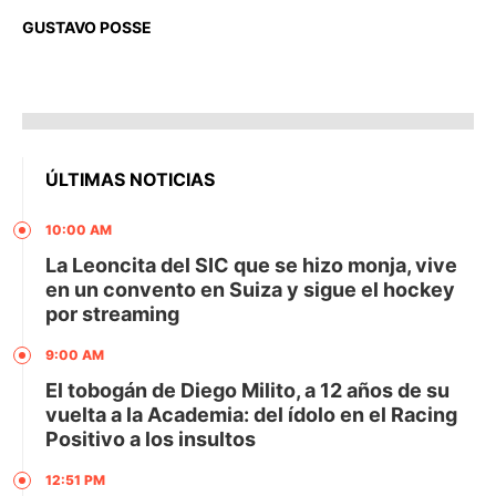
GUSTAVO POSSE
ÚLTIMAS NOTICIAS
10:00 AM
La Leoncita del SIC que se hizo monja, vive
en un convento en Suiza y sigue el hockey
por streaming
9:00 AM
El tobogán de Diego Milito, a 12 años de su
vuelta a la Academia: del ídolo en el Racing
Positivo a los insultos
12:51 PM