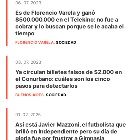
06. 07. 2023
Es de Florencio Varela y ganó
$500.000.000 en el Telekino: no fue a
cobrar y lo buscan porque se le acaba el
tiempo
FLORENCIO VARELA
.
SOCIEDAD
03. 07. 2023
Ya circulan billetes falsos de $2.000 en
el Conurbano: cuáles son los cinco
pasos para detectarlos
BUENOS AIRES
.
SOCIEDAD
01. 02. 2025
Así está Javier Mazzoni, el futbolista que
brilló en Independiente pero su día de
gloria fue por frustrar a Gimnasia