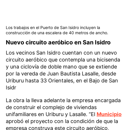
Los trabajos en el Puerto de San Isidro incluyen la
construcción de una escalera de 40 metros de ancho.
Nuevo circuito aeróbico en San Isidro
Los vecinos San Isidro cuentan con un nuevo
circuito aeróbico que contempla una bicisenda
y una ciclovía de doble mano que se extiende
por la vereda de Juan Bautista Lasalle, desde
Uriburu hasta 33 Orientales, en el Bajo de San
Isidr
La obra la lleva adelante la empresa encargada
de construir el complejo de viviendas
unifamiliares en Uriburu y Lasalle. “El
Municipio
aprobó el proyecto con la condición de que la
empresa construya este circuito aeróbico,