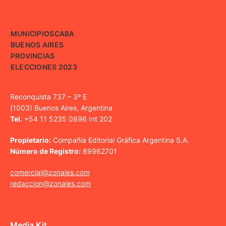
MUNICIPIOS
CABA
BUENOS AIRES
PROVINCIAS
ELECCIONES 2023
Reconquista 737 – 3º E
(1003) Buenos Aires, Argentina
Tel.
+54 11 5235 0896 Int 202
Propietario:
Compañía Editorial Gráfica Argentina S.A.
Número de Registro:
89962701
comercial@zonales.com
redaccion@zonales.com
Media Kit