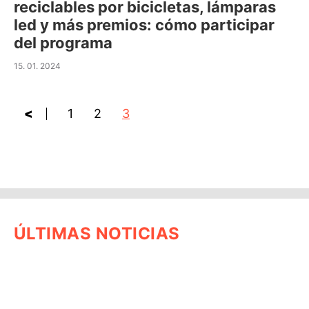
reciclables por bicicletas, lámparas
led y más premios: cómo participar
del programa
15. 01. 2024
<
1
2
3
ÚLTIMAS NOTICIAS