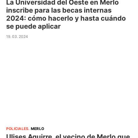
La Universidad del Oeste en Merlo
inscribe para las becas internas
2024: cómo hacerlo y hasta cuándo
se puede aplicar
19. 03. 2024
POLICIALES
.
MERLO
Ulises Aguirre, el vecino de Merlo que