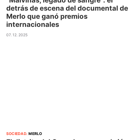
“Malvinas, legado de sangre”: el
detrás de escena del documental de
Merlo que ganó premios
internacionales
07. 12. 2025
SOCIEDAD
.
MERLO