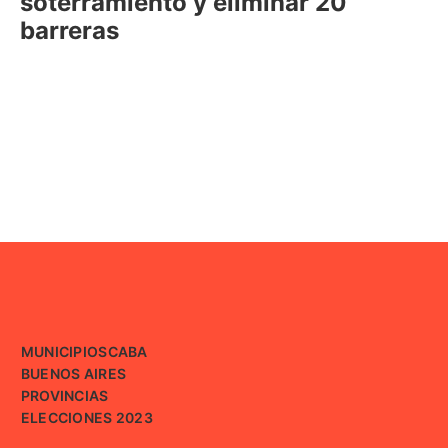
soterramiento y eliminar 20
barreras
MUNICIPIOS
CABA
BUENOS AIRES
PROVINCIAS
ELECCIONES 2023