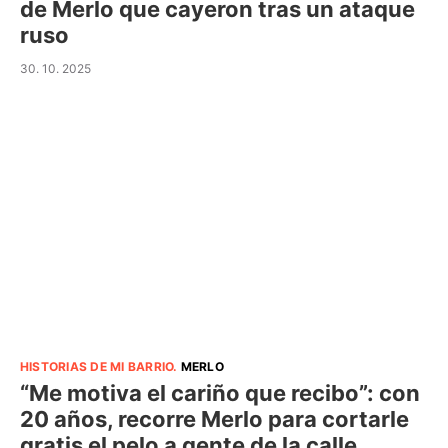
de Merlo que cayeron tras un ataque
ruso
30. 10. 2025
HISTORIAS DE MI BARRIO
.
MERLO
“Me motiva el cariño que recibo”: con
20 años, recorre Merlo para cortarle
gratis el pelo a gente de la calle