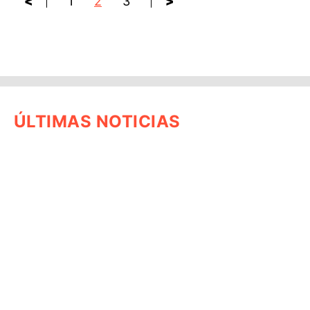
<
1
2
3
>
ÚLTIMAS NOTICIAS