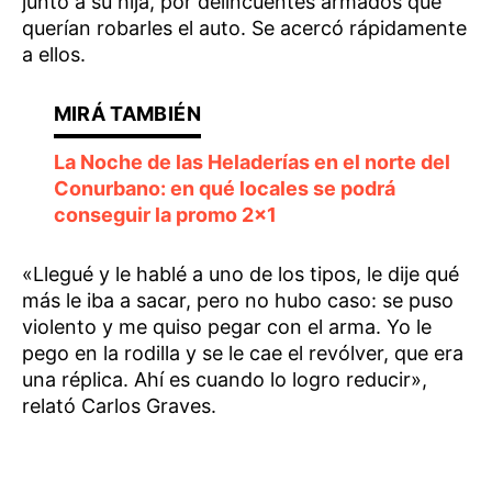
junto a su hija, por delincuentes armados que
querían robarles el auto. Se acercó rápidamente
a ellos.
La Noche de las Heladerías en el norte del
Conurbano: en qué locales se podrá
conseguir la promo 2×1
«Llegué y le hablé a uno de los tipos, le dije qué
más le iba a sacar, pero no hubo caso: se puso
violento y me quiso pegar con el arma. Yo le
pego en la rodilla y se le cae el revólver, que era
una réplica. Ahí es cuando lo logro reducir»,
relató Carlos Graves.