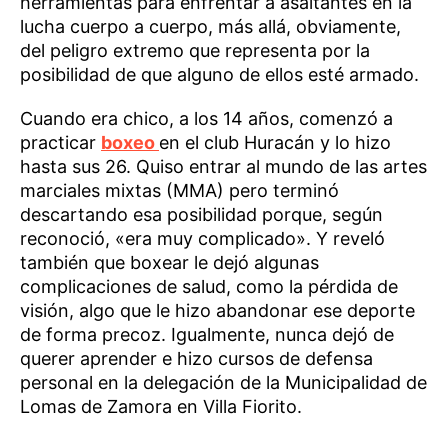
herramientas para enfrentar a asaltantes en la
lucha cuerpo a cuerpo, más allá, obviamente,
del peligro extremo que representa por la
posibilidad de que alguno de ellos esté armado.
Cuando era chico, a los 14 años, comenzó a
practicar
boxeo
en el club Huracán y lo hizo
hasta sus 26. Quiso entrar al mundo de las artes
marciales mixtas (MMA) pero terminó
descartando esa posibilidad porque, según
reconoció, «era muy complicado». Y reveló
también que boxear le dejó algunas
complicaciones de salud, como la pérdida de
visión, algo que le hizo abandonar ese deporte
de forma precoz. Igualmente, nunca dejó de
querer aprender e hizo cursos de defensa
personal en la delegación de la Municipalidad de
Lomas de Zamora en Villa Fiorito.