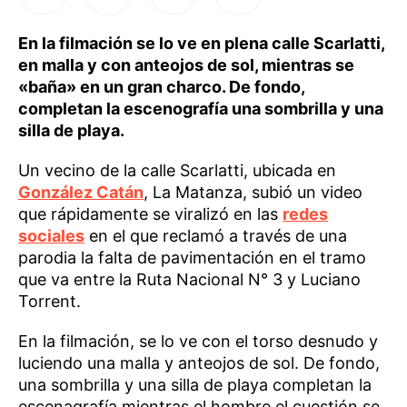
En la filmación se lo ve en plena calle Scarlatti,
en malla y con anteojos de sol, mientras se
«baña» en un gran charco. De fondo,
completan la escenografía una sombrilla y una
silla de playa.
Un vecino de la calle Scarlatti, ubicada en
González Catán
, La Matanza, subió un video
que rápidamente se viralizó en las
redes
sociales
en el que reclamó a través de una
parodia la falta de pavimentación en el tramo
que va entre la Ruta Nacional N° 3 y Luciano
Torrent.
En la filmación, se lo ve con el torso desnudo y
luciendo una malla y anteojos de sol. De fondo,
una sombrilla y una silla de playa completan la
escenagrafía mientras el hombre el cuestión se