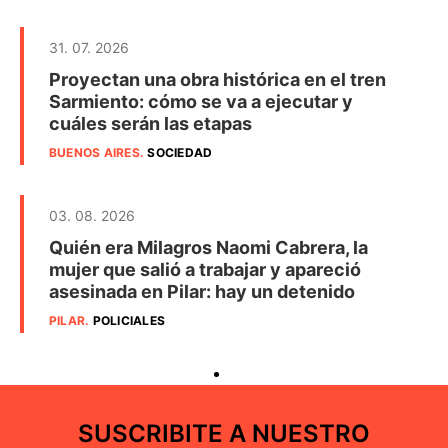
31. 07. 2026
Proyectan una obra histórica en el tren
Sarmiento: cómo se va a ejecutar y
cuáles serán las etapas
BUENOS AIRES
.
SOCIEDAD
03. 08. 2026
Quién era Milagros Naomi Cabrera, la
mujer que salió a trabajar y apareció
asesinada en Pilar: hay un detenido
PILAR
.
POLICIALES
SUSCRIBITE A NUESTRO