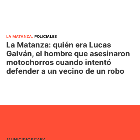
LA MATANZA
.
POLICIALES
La Matanza: quién era Lucas
Galván, el hombre que asesinaron
motochorros cuando intentó
defender a un vecino de un robo
MUNICIPIOS
CABA