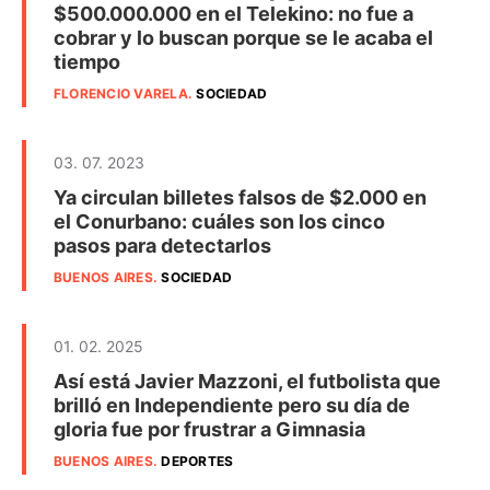
$500.000.000 en el Telekino: no fue a
cobrar y lo buscan porque se le acaba el
tiempo
FLORENCIO VARELA
.
SOCIEDAD
03. 07. 2023
Ya circulan billetes falsos de $2.000 en
el Conurbano: cuáles son los cinco
pasos para detectarlos
BUENOS AIRES
.
SOCIEDAD
01. 02. 2025
Así está Javier Mazzoni, el futbolista que
brilló en Independiente pero su día de
gloria fue por frustrar a Gimnasia
BUENOS AIRES
.
DEPORTES