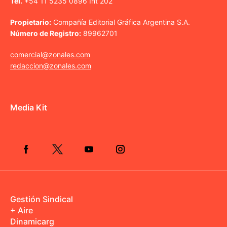
Tel.
+54 11 5235 0896 Int 202
Propietario:
Compañía Editorial Gráfica Argentina S.A.
Número de Registro:
89962701
comercial@zonales.com
redaccion@zonales.com
Media Kit
Gestión Sindical
+ Aire
Dinamicarg