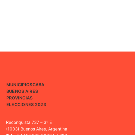
MUNICIPIOS
CABA
BUENOS AIRES
PROVINCIAS
ELECCIONES 2023
Reconquista 737 – 3º E
(1003) Buenos Aires, Argentina