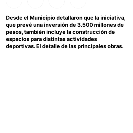
Desde el Municipio detallaron que la iniciativa,
que prevé una inversión de 3.500 millones de
pesos, también incluye la construcción de
espacios para distintas actividades
deportivas. El detalle de las principales obras.