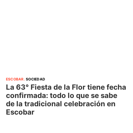
ESCOBAR
.
SOCIEDAD
La 63° Fiesta de la Flor tiene fecha
confirmada: todo lo que se sabe
de la tradicional celebración en
Escobar