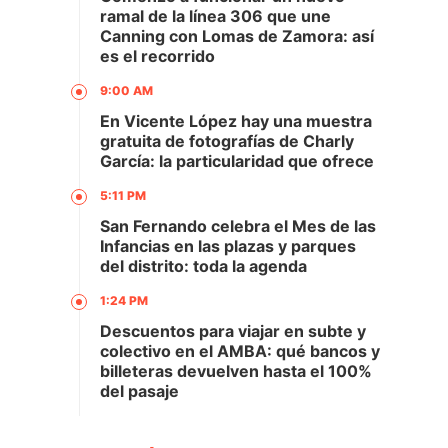
ramal de la línea 306 que une
Canning con Lomas de Zamora: así
es el recorrido
9:00 AM
En Vicente López hay una muestra
gratuita de fotografías de Charly
García: la particularidad que ofrece
5:11 PM
San Fernando celebra el Mes de las
Infancias en las plazas y parques
del distrito: toda la agenda
1:24 PM
Descuentos para viajar en subte y
colectivo en el AMBA: qué bancos y
billeteras devuelven hasta el 100%
del pasaje