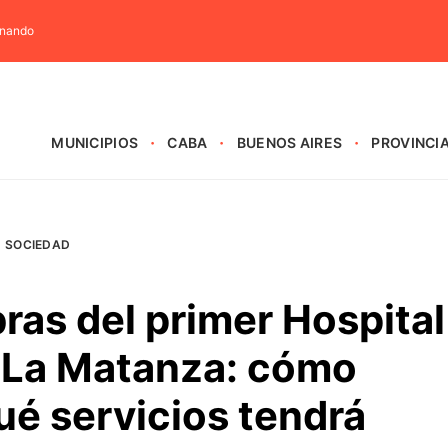
rnando
MUNICIPIOS
CABA
BUENOS AIRES
PROVINCI
SOCIEDAD
ras del primer Hospital
e La Matanza: cómo
ué servicios tendrá