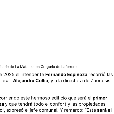
rinario de La Matanza en Gregorio de Laferrere.
de 2025 el intendente
Fernando Espinoza
recorrió las
 local,
Alejandro Collia
, y a la directora de Zoonosis
.
corriendo este hermoso edificio que será el
primer
nza
y que tendrá todo el confort y las propiedades
”, expresó el jefe comunal. Y remarcó: “Este
será el