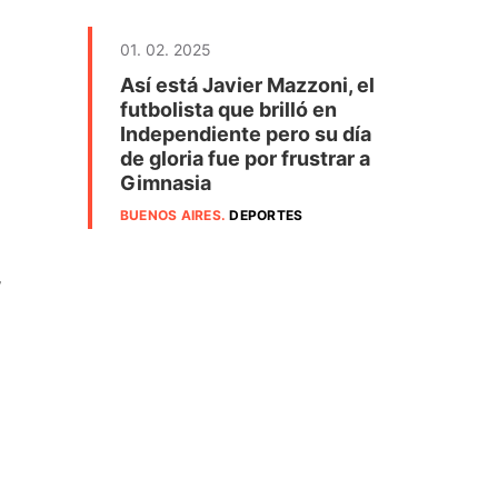
01. 02. 2025
Así está Javier Mazzoni, el
futbolista que brilló en
Independiente pero su día
de gloria fue por frustrar a
Gimnasia
BUENOS AIRES
.
DEPORTES
,