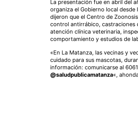
La presentación fue en abril del 
organiza el Gobierno local desde 
dijeron que el Centro de Zoonosi
control antirrábico, castraciones
atención clínica veterinaria, insp
comportamiento y estudios de lab
«En La Matanza, las vecinas y vec
cuidado para sus mascotas, duran
información: comunicarse al 606
@saludpublicamatanza
«, ahond