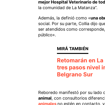
mejor Hospital Veterinario de to
la comunidad de La Matanza”.
Además, la definió como «
una obr
social. Por su parte, Collia dijo
ser atendidos como corresponde, c
público».
Retomarán en La 
tres pasos nivel 
Belgrano Sur
Reboredo manifestó por su lado q
animal
, con consultorios diferen
animales
no estén en contacto, y