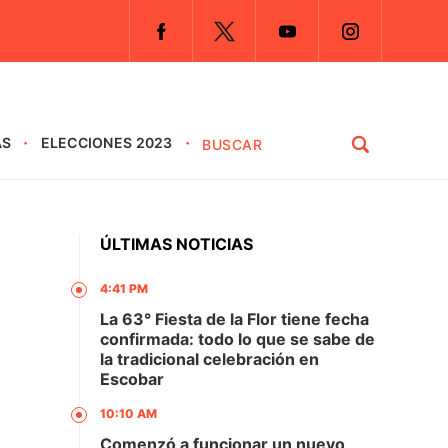
AS
ELECCIONES 2023
ÚLTIMAS NOTICIAS
4:41 PM
La 63° Fiesta de la Flor tiene fecha
confirmada: todo lo que se sabe de
la tradicional celebración en
Escobar
10:10 AM
Comenzó a funcionar un nuevo