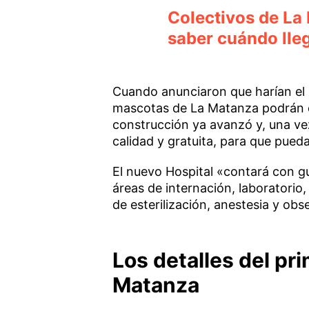
Colectivos de La
saber cuándo lle
Cuando anunciaron que harían el H
mascotas de La Matanza podrán 
construcción ya avanzó y, una vez
calidad y gratuita, para que pueda
El nuevo Hospital «contará con gu
áreas de internación, laboratorio
de esterilización, anestesia y ob
Los detalles del pr
Matanza