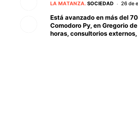
LA MATANZA
.
SOCIEDAD
26 de 
·
Está avanzado en más del 70
Comodoro Py, en Gregorio de 
horas, consultorios externos, 