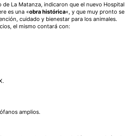
io de La Matanza, indicaron que el nuevo Hospital
ere es una «
obra histórica
«, y que muy pronto se
nción, cuidado y bienestar para los animales.
cios, el mismo contará con:
X.
rófanos amplios.