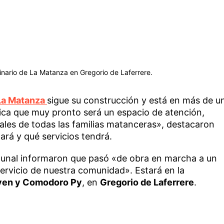
rinario de La Matanza en Gregorio de Laferrere.
La Matanza
sigue su construcción y está en más de u
rica que muy pronto será un espacio de atención,
ales de todas las familias matanceras», destacaron
rá y qué servicios tendrá.
munal informaron que pasó «de obra en marcha a un
ervicio de nuestra comunidad». Estará en la
ven y Comodoro Py
, en
Gregorio de Laferrere
.