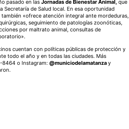
año pasado en las
Jornadas de Bienestar Animal,
que
la Secretaría de Salud local. En esa oportunidad
s también «ofrece atención integral ante mordeduras,
 quirúrgicas, seguimiento de patologías zoonóticas,
ecciones por maltrato animal, consultas de
oratorio».
inos cuentan con políticas públicas de protección y
te todo el año y en todas las ciudades. Más
1-8464 o Instagram:
@municiodelamatanza
y
aron.