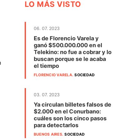
LO MÁS VISTO
06. 07. 2023
Es de Florencio Varela y
ganó $500.000.000 en el
Telekino: no fue a cobrar y lo
buscan porque se le acaba
n
el tiempo
FLORENCIO VARELA
.
SOCIEDAD
03. 07. 2023
Ya circulan billetes falsos de
$2.000 en el Conurbano:
cuáles son los cinco pasos
para detectarlos
BUENOS AIRES
.
SOCIEDAD