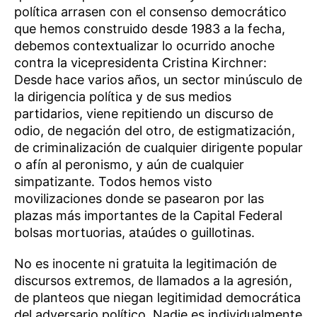
política arrasen con el consenso democrático
que hemos construido desde 1983 a la fecha,
debemos contextualizar lo ocurrido anoche
contra la vicepresidenta Cristina Kirchner:
Desde hace varios años, un sector minúsculo de
la dirigencia política y de sus medios
partidarios, viene repitiendo un discurso de
odio, de negación del otro, de estigmatización,
de criminalización de cualquier dirigente popular
o afín al peronismo, y aún de cualquier
simpatizante. Todos hemos visto
movilizaciones donde se pasearon por las
plazas más importantes de la Capital Federal
bolsas mortuorias, ataúdes o guillotinas.
No es inocente ni gratuita la legitimación de
discursos extremos, de llamados a la agresión,
de planteos que niegan legitimidad democrática
del adversario político. Nadie es individualmente