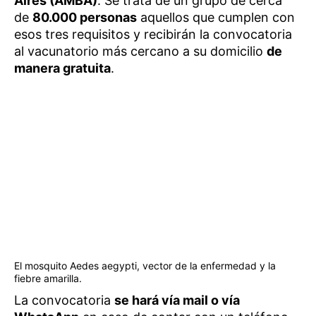
Aires (AMBA)
. Se trata de un grupo de cerca
de
80.000 personas
aquellos que cumplen con
esos tres requisitos y recibirán la convocatoria
al vacunatorio más cercano a su domicilio
de
manera gratuita
.
El mosquito Aedes aegypti, vector de la enfermedad y la
fiebre amarilla.
La convocatoria
se hará vía mail o vía