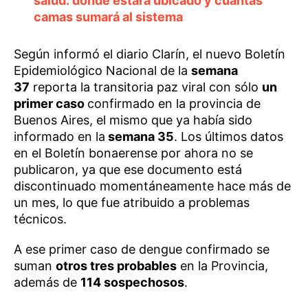
salud: dónde estará ubicado y cuántas
camas sumará al sistema
Según informó el diario Clarín, el nuevo Boletín
Epidemiológico Nacional de la
semana
37
reporta la transitoria paz viral con sólo
un
primer caso
confirmado en la provincia de
Buenos Aires, el mismo que ya había sido
informado en la
semana 35
. Los últimos datos
en el Boletín bonaerense por ahora no se
publicaron, ya que ese documento está
discontinuado momentáneamente hace más de
un mes, lo que fue atribuido a problemas
técnicos.
A ese primer caso de dengue confirmado se
suman
otros tres probables
en la Provincia,
además de
114 sospechosos
.