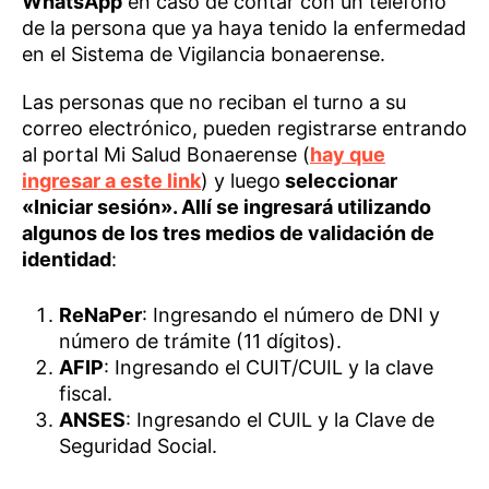
WhatsApp
en caso de contar con un teléfono
de la persona que ya haya tenido la enfermedad
en el Sistema de Vigilancia bonaerense.
Las personas que no reciban el turno a su
correo electrónico, pueden registrarse entrando
al portal Mi Salud Bonaerense (
hay que
ingresar a este link
) y luego
seleccionar
«Iniciar sesión». Allí se ingresará utilizando
algunos de los tres medios de validación de
identidad
:
ReNaPer
: Ingresando el número de DNI y
número de trámite (11 dígitos).
AFIP
: Ingresando el CUIT/CUIL y la clave
fiscal.
ANSES
: Ingresando el CUIL y la Clave de
Seguridad Social.