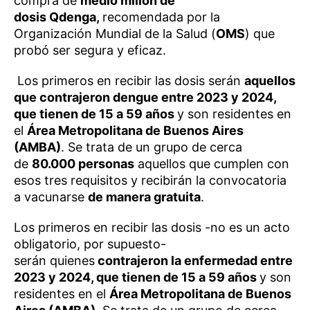
compra de
medio millón de
dosis Qdenga,
recomendada por la
Organización Mundial de la Salud (
OMS
) que
probó ser segura y eficaz.
Los primeros en recibir las dosis serán
aquellos
que contrajeron dengue entre 2023 y 2024,
que tienen de 15 a 59 años
y son residentes en
el
Área Metropolitana de Buenos Aires
(AMBA)
. Se trata de un grupo de cerca
de
80.000 personas
aquellos que cumplen con
esos tres requisitos y recibirán la convocatoria
a vacunarse
de manera gratuita
.
Los primeros en recibir las dosis -no es un acto
obligatorio, por supuesto-
serán quienes
contrajeron la enfermedad entre
2023 y 2024, que tienen de 15 a 59 años
y son
residentes en el
Área Metropolitana de Buenos