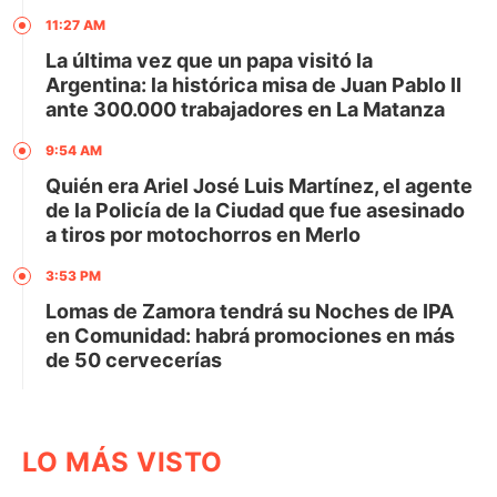
11:27 AM
La última vez que un papa visitó la
Argentina: la histórica misa de Juan Pablo II
ante 300.000 trabajadores en La Matanza
9:54 AM
Quién era Ariel José Luis Martínez, el agente
de la Policía de la Ciudad que fue asesinado
a tiros por motochorros en Merlo
3:53 PM
Lomas de Zamora tendrá su Noches de IPA
en Comunidad: habrá promociones en más
de 50 cervecerías
LO MÁS VISTO