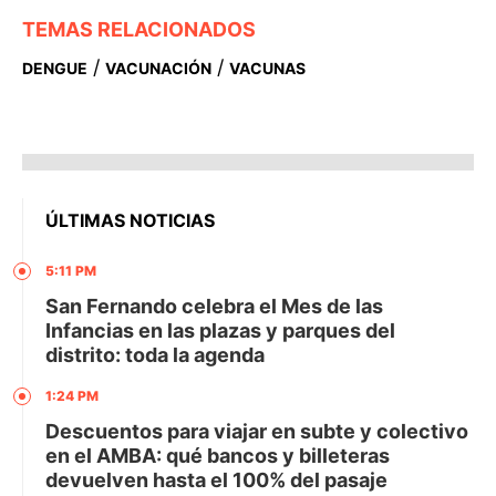
TEMAS RELACIONADOS
/
/
DENGUE
VACUNACIÓN
VACUNAS
ÚLTIMAS NOTICIAS
5:11 PM
San Fernando celebra el Mes de las
Infancias en las plazas y parques del
distrito: toda la agenda
1:24 PM
Descuentos para viajar en subte y colectivo
en el AMBA: qué bancos y billeteras
devuelven hasta el 100% del pasaje