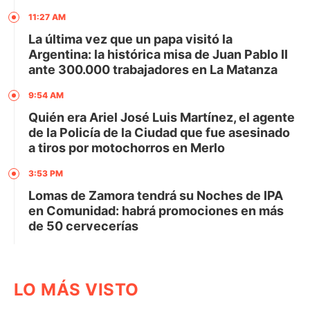
11:27 AM
La última vez que un papa visitó la
Argentina: la histórica misa de Juan Pablo II
ante 300.000 trabajadores en La Matanza
9:54 AM
Quién era Ariel José Luis Martínez, el agente
de la Policía de la Ciudad que fue asesinado
a tiros por motochorros en Merlo
3:53 PM
Lomas de Zamora tendrá su Noches de IPA
en Comunidad: habrá promociones en más
de 50 cervecerías
LO MÁS VISTO