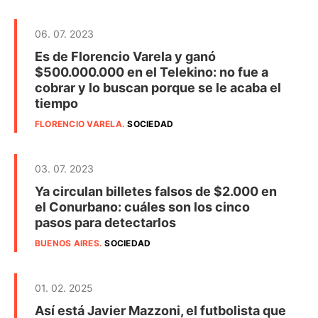
06. 07. 2023
Es de Florencio Varela y ganó
$500.000.000 en el Telekino: no fue a
cobrar y lo buscan porque se le acaba el
tiempo
FLORENCIO VARELA
.
SOCIEDAD
03. 07. 2023
Ya circulan billetes falsos de $2.000 en
el Conurbano: cuáles son los cinco
pasos para detectarlos
BUENOS AIRES
.
SOCIEDAD
01. 02. 2025
Así está Javier Mazzoni, el futbolista que