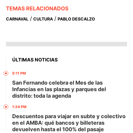
TEMAS RELACIONADOS
/
/
CARNAVAL
CULTURA
PABLO DESCALZO
ÚLTIMAS NOTICIAS
5:11 PM
San Fernando celebra el Mes de las
Infancias en las plazas y parques del
distrito: toda la agenda
1:24 PM
Descuentos para viajar en subte y colectivo
en el AMBA: qué bancos y billeteras
devuelven hasta el 100% del pasaje