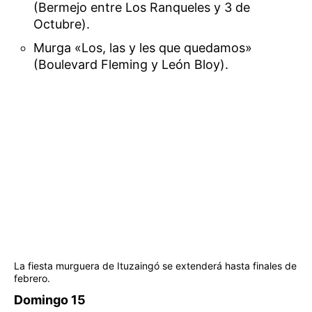
(Bermejo entre Los Ranqueles y 3 de
Octubre).
Murga «Los, las y les que quedamos»
(Boulevard Fleming y León Bloy).
La fiesta murguera de Ituzaingó se extenderá hasta finales de
febrero.
Domingo 15