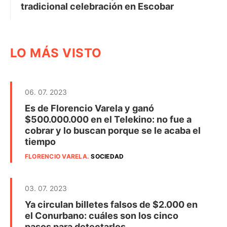
tradicional celebración en Escobar
LO MÁS VISTO
06. 07. 2023
Es de Florencio Varela y ganó
$500.000.000 en el Telekino: no fue a
cobrar y lo buscan porque se le acaba el
tiempo
FLORENCIO VARELA
.
SOCIEDAD
03. 07. 2023
Ya circulan billetes falsos de $2.000 en
el Conurbano: cuáles son los cinco
pasos para detectarlos