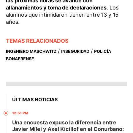
las próximas horas se avance con
allanamientos y toma de declaraciones
. Los
alumnos que intimidaron tienen entre 13 y 15
años.
TEMAS RELACIONADOS
/
/
INGENIERO MASCHWITZ
INSEGURIDAD
POLICÍA
BONAERENSE
ÚLTIMAS NOTICIAS
12:51 PM
Una encuesta expuso la diferencia entre
Javier Milei y Axel Kicillof en el Conurbano: