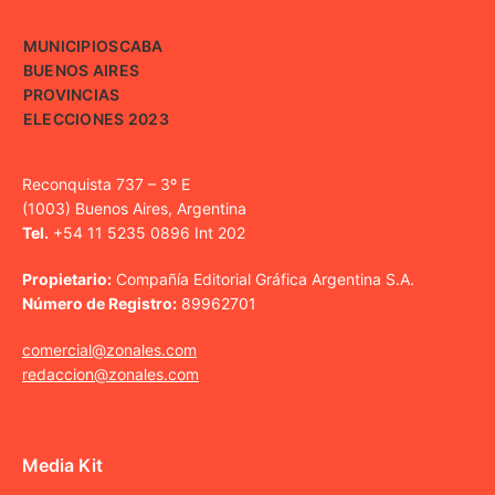
MUNICIPIOS
CABA
BUENOS AIRES
PROVINCIAS
ELECCIONES 2023
Reconquista 737 – 3º E
(1003) Buenos Aires, Argentina
Tel.
+54 11 5235 0896 Int 202
Propietario:
Compañía Editorial Gráfica Argentina S.A.
Número de Registro:
89962701
comercial@zonales.com
redaccion@zonales.com
Media Kit