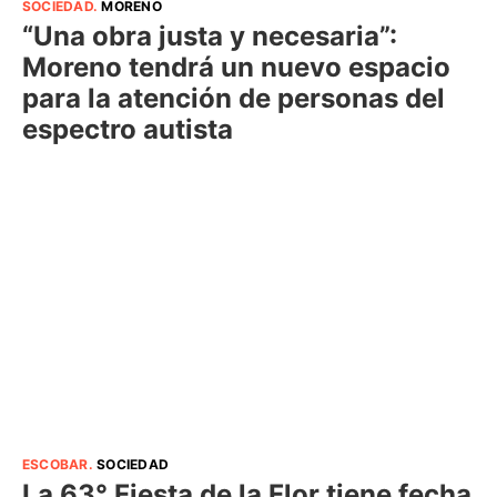
SOCIEDAD
.
MORENO
“Una obra justa y necesaria”:
Moreno tendrá un nuevo espacio
para la atención de personas del
espectro autista
ESCOBAR
.
SOCIEDAD
La 63° Fiesta de la Flor tiene fecha